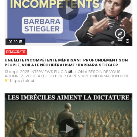
Wa
01:29:15
DÉMOCRATIE
UNE ÉLITE INCOMPÉTENTE MÉPRISANT PROFONDÉMENT SON
PEUPLE, VOILÀ LE NÉOLIBÉRALISME ! BARBARA STIEGLER
13 sept. 2025 INTERVIEWS ELUCID
▷ ON A BESOIN DE VOUS !
ABONNEZ-VOUS À ÉLUCID POUR FAIRE VIVRE L’INFORMATION LIBRE
https://eluci...