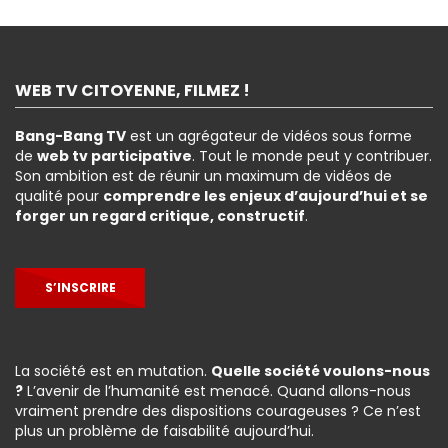
WEB TV CITOYENNE, FILMEZ !
Bang-Bang TV
est un agrégateur de vidéos sous forme
de
web tv participative
. Tout le monde peut y contribuer.
Son ambition est de réunir un maximum de vidéos de
qualité pour
comprendre les enjeux d’aujourd’hui et se
forger un regard critique, constructif
.
S’INSCRIRE
La société est en mutation.
Quelle société voulons-nous
?
L’avenir de l’humanité est menacé. Quand allons-nous
vraiment prendre des dispositions courageuses ? Ce n’est
plus un problème de faisabilité aujourd’hui.