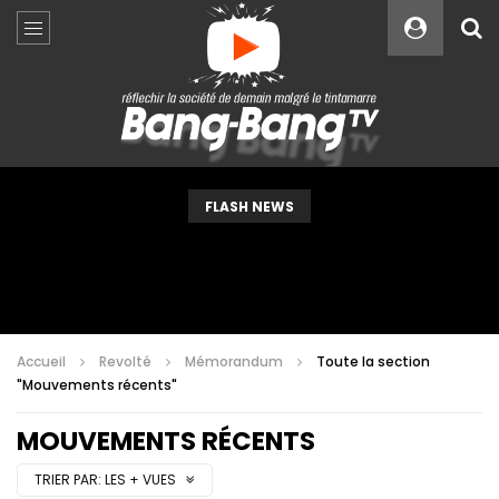
Custom Amount
€
VEUILLEZ PATIENTER...
FLASH NEWS
Accueil
Revolté
Mémorandum
Toute la section
"Mouvements récents"
MOUVEMENTS RÉCENTS
TRIER PAR:
LES + VUES