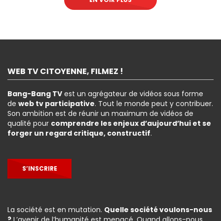
WEB TV CITOYENNE, FILMEZ !
Bang-Bang TV
est un agrégateur de vidéos sous forme
de
web tv participative
. Tout le monde peut y contribuer.
Son ambition est de réunir un maximum de vidéos de
qualité pour
comprendre les enjeux d’aujourd’hui et se
forger un regard critique, constructif
.
S’INSCRIRE
La société est en mutation.
Quelle société voulons-nous
?
L’avenir de l’humanité est menacé. Quand allons-nous