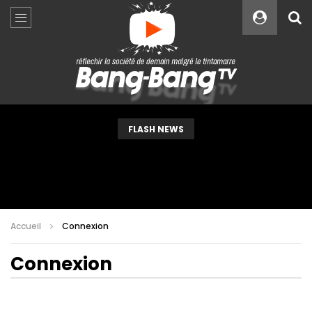
Custom Amount
€
VEUILLEZ PATIENTER...
FLASH NEWS
Accueil
Connexion
Connexion