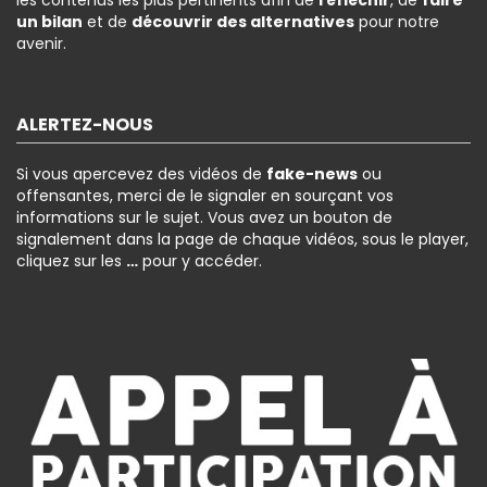
les contenus les plus pertinents afin de
réfléchir
, de
faire
un bilan
et de
découvrir des alternatives
pour notre
avenir.
ALERTEZ-NOUS
Si vous apercevez des vidéos de
fake-news
ou
offensantes, merci de le signaler en sourçant vos
informations sur le sujet. Vous avez un bouton de
signalement dans la page de chaque vidéos, sous le player,
cliquez sur les
…
pour y accéder.