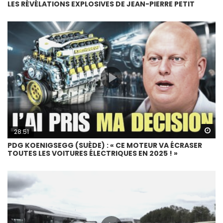
LES RÉVÉLATIONS EXPLOSIVES DE JEAN-PIERRE PETIT
Wa
28:51
PDG KOENIGSEGG (SUÈDE) : « CE MOTEUR VA ÉCRASER
TOUTES LES VOITURES ÉLECTRIQUES EN 2025 ! »