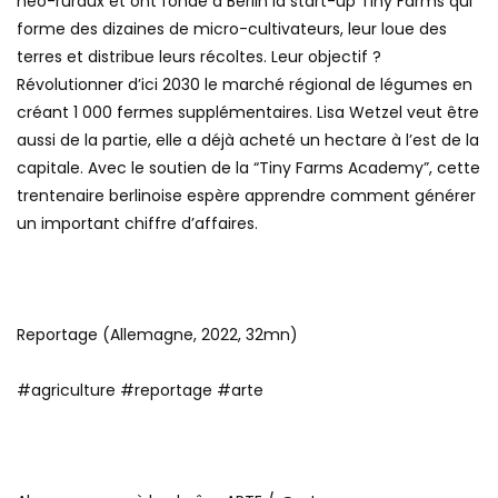
néo-ruraux et ont fondé à Berlin la start-up Tiny Farms qui
forme des dizaines de micro-cultivateurs, leur loue des
terres et distribue leurs récoltes. Leur objectif ?
Révolutionner d’ici 2030 le marché régional de légumes en
créant 1 000 fermes supplémentaires. Lisa Wetzel veut être
aussi de la partie, elle a déjà acheté un hectare à l’est de la
capitale. Avec le soutien de la “Tiny Farms Academy”, cette
trentenaire berlinoise espère apprendre comment générer
un important chiffre d’affaires.
Reportage (Allemagne, 2022, 32mn)
#agriculture #reportage #arte