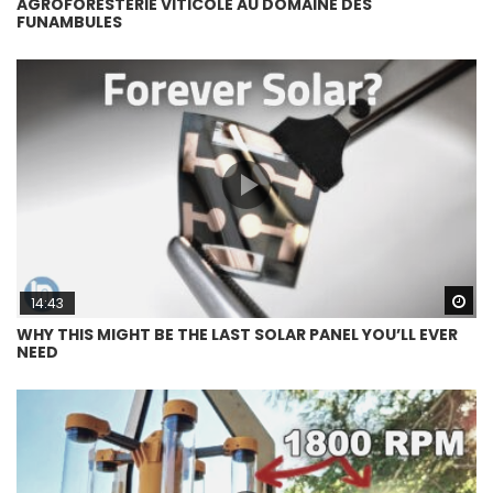
AGROFORESTERIE VITICOLE AU DOMAINE DES
FUNAMBULES
Wa
14:43
WHY THIS MIGHT BE THE LAST SOLAR PANEL YOU’LL EVER
NEED