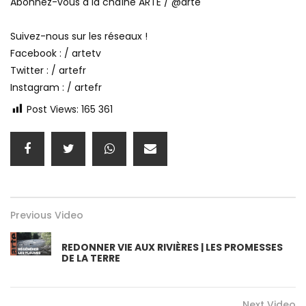
Abonnez-vous à la chaîne ARTE / @arte
Suivez-nous sur les réseaux !
Facebook : / artetv
Twitter : / artefr
Instagram : / artefr
Post Views:
165 361
Previous Video
REDONNER VIE AUX RIVIÈRES | LES PROMESSES
DE LA TERRE
Next Video