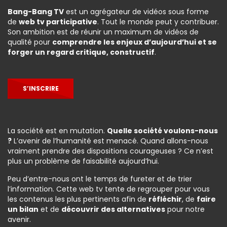
Bang-Bang TV
est un agrégateur de vidéos sous forme
de
web tv participative
. Tout le monde peut y contribuer.
Son ambition est de réunir un maximum de vidéos de
qualité pour
comprendre les enjeux d’aujourd’hui et se
forger un regard critique, constructif
.
S’INSCRIRE
La société est en mutation.
Quelle société voulons-nous
?
L’avenir de l’humanité est menacé. Quand allons-nous
vraiment prendre des dispositions courageuses ? Ce n’est
plus un problème de faisabilité aujourd’hui.
Peu d’entre-nous ont le temps de fureter et de trier
l’information. Cette web tv tente de regrouper pour vous
les contenus les plus pertinents afin de
réfléchir
, de
faire
un bilan
et de
découvrir des alternatives
pour notre
avenir.