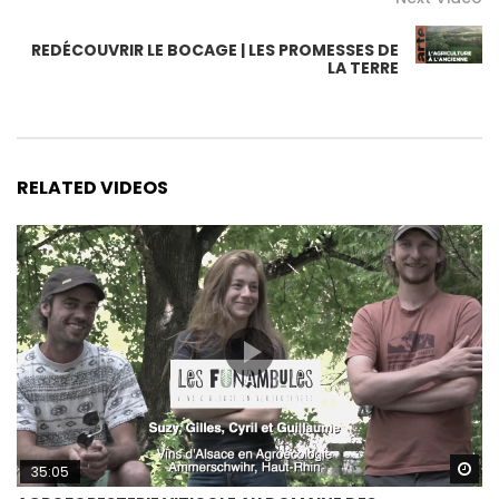
REDÉCOUVRIR LE BOCAGE | LES PROMESSES DE
LA TERRE
RELATED VIDEOS
Wa
35:05