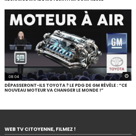
Wa
08:04
DÉPASSERONT-ILS TOYOTA ? LE PDG DE GM RÉVÈLE : “CE
NOUVEAU MOTEUR VA CHANGER LE MONDE !”
WEB TV CITOYENNE, FILMEZ !