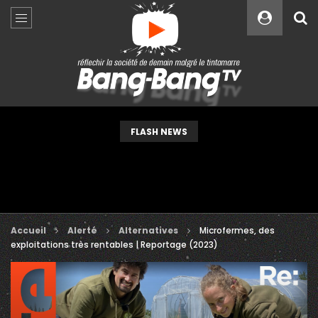
Custom Amount
€
VEUILLEZ PATIENTER...
FLASH NEWS
Accueil
Alerté
Alternatives
Microfermes, des
exploitations très rentables | Reportage (2023)