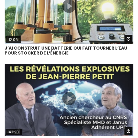
Wa
12:06
J’AI CONSTRUIT UNE BATTERIE QUI FAIT TOURNER L’EAU
POUR STOCKER DE L’ÉNERGIE
Wa
43:20