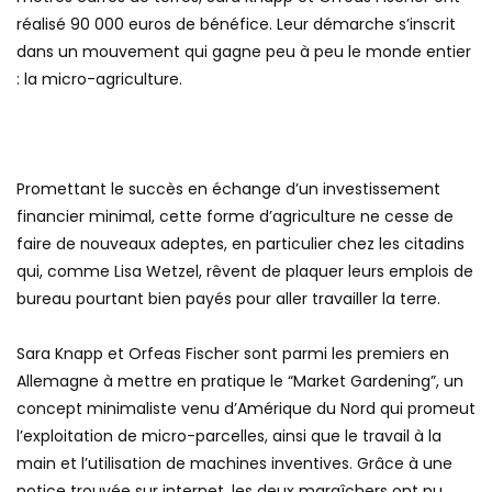
réalisé 90 000 euros de bénéfice. Leur démarche s’inscrit
dans un mouvement qui gagne peu à peu le monde entier
: la micro-agriculture.
Promettant le succès en échange d’un investissement
financier minimal, cette forme d’agriculture ne cesse de
faire de nouveaux adeptes, en particulier chez les citadins
qui, comme Lisa Wetzel, rêvent de plaquer leurs emplois de
bureau pourtant bien payés pour aller travailler la terre.
Sara Knapp et Orfeas Fischer sont parmi les premiers en
Allemagne à mettre en pratique le “Market Gardening”, un
concept minimaliste venu d’Amérique du Nord qui promeut
l’exploitation de micro-parcelles, ainsi que le travail à la
main et l’utilisation de machines inventives. Grâce à une
notice trouvée sur internet, les deux maraîchers ont pu