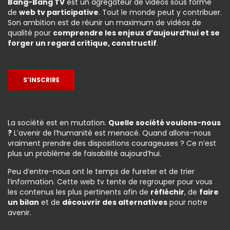
Bang-Bang TV
est un agrégateur de vidéos sous forme
de
web tv participative
. Tout le monde peut y contribuer.
Son ambition est de réunir un maximum de vidéos de
qualité pour
comprendre les enjeux d’aujourd’hui et se
forger un regard critique, constructif
.
S’INSCRIRE
La société est en mutation.
Quelle société voulons-nous
?
L’avenir de l’humanité est menacé. Quand allons-nous
vraiment prendre des dispositions courageuses ? Ce n’est
plus un problème de faisabilité aujourd’hui.
Peu d’entre-nous ont le temps de fureter et de trier
l’information. Cette web tv tente de regrouper pour vous
les contenus les plus pertinents afin de
réfléchir
, de
faire
un bilan
et de
découvrir des alternatives
pour notre
avenir.