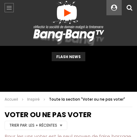
Custom Amount
€
VEUILLEZ PATIENTER...
FLASH NEWS
Accueil
Inspiré
Toute la section "Voter ou ne pas voter"
VOTER OU NE PAS VOTER
TRIER PAR:
LES + RÉCENTES
Pour les uns voter est le seul moyen de faire barrage