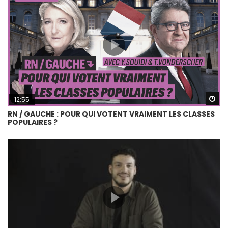
Wa
12:55
RN / GAUCHE : POUR QUI VOTENT VRAIMENT LES CLASSES
POPULAIRES ?