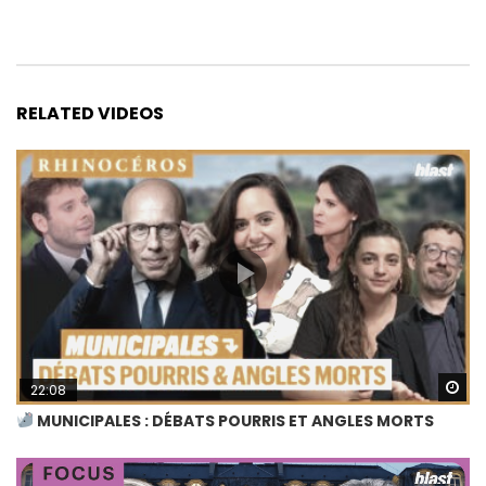
RELATED VIDEOS
Wa
22:08
MUNICIPALES : DÉBATS POURRIS ET ANGLES MORTS