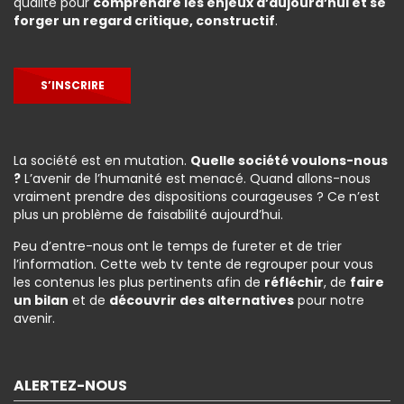
qualité pour
comprendre les enjeux d’aujourd’hui et se
forger un regard critique, constructif
.
S’INSCRIRE
La société est en mutation.
Quelle société voulons-nous
?
L’avenir de l’humanité est menacé. Quand allons-nous
vraiment prendre des dispositions courageuses ? Ce n’est
plus un problème de faisabilité aujourd’hui.
Peu d’entre-nous ont le temps de fureter et de trier
l’information. Cette web tv tente de regrouper pour vous
les contenus les plus pertinents afin de
réfléchir
, de
faire
un bilan
et de
découvrir des alternatives
pour notre
avenir.
ALERTEZ-NOUS