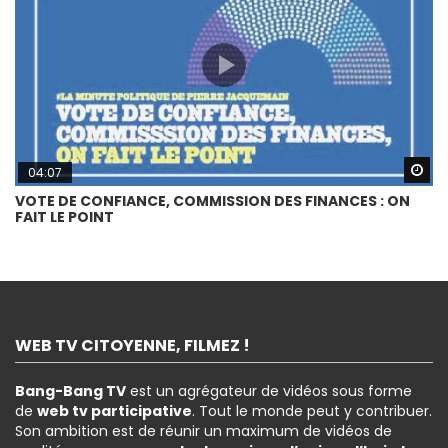
Wa
04:07
VOTE DE CONFIANCE, COMMISSION DES FINANCES : ON
FAIT LE POINT
WEB TV CITOYENNE, FILMEZ !
Bang-Bang TV
est un agrégateur de vidéos sous forme
de
web tv participative
. Tout le monde peut y contribuer.
Son ambition est de réunir un maximum de vidéos de