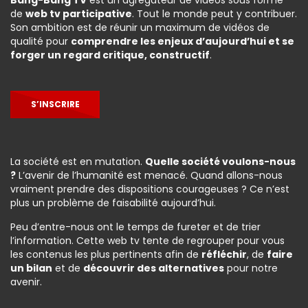
Bang-Bang TV
est un agrégateur de vidéos sous forme
de
web tv participative
. Tout le monde peut y contribuer.
Son ambition est de réunir un maximum de vidéos de
qualité pour
comprendre les enjeux d’aujourd’hui et se
forger un regard critique, constructif
.
S’INSCRIRE
La société est en mutation.
Quelle société voulons-nous
?
L’avenir de l’humanité est menacé. Quand allons-nous
vraiment prendre des dispositions courageuses ? Ce n’est
plus un problème de faisabilité aujourd’hui.
Peu d’entre-nous ont le temps de fureter et de trier
l’information. Cette web tv tente de regrouper pour vous
les contenus les plus pertinents afin de
réfléchir
, de
faire
un bilan
et de
découvrir des alternatives
pour notre
avenir.