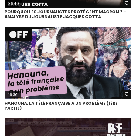
Wa
36:49
POURQUOI LES JOURNALISTES PROTÈGENT MACRON ? –
ANALYSE DU JOURNALISTE JACQUES COTTA
Wa
19:36
HANOUNA, LA TÉLÉ FRANÇAISE A UN PROBLÈME (1ÈRE
PARTIE)