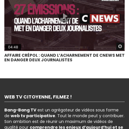
Wa
04:48
AFFAIRE CRÉPOL : QUAND L’ACHARNEMENT DE CNEWS MET
EN DANGER DEUX JOURNALISTES
WEB TV CITOYENNE, FILMEZ !
Bang-Bang TV
est un agrégateur de vidéos sous forme
de
web tv participative
. Tout le monde peut y contribuer.
Son ambition est de réunir un maximum de vidéos de
qualité pour
comprendre les enjeux d’aujourd’hui et se