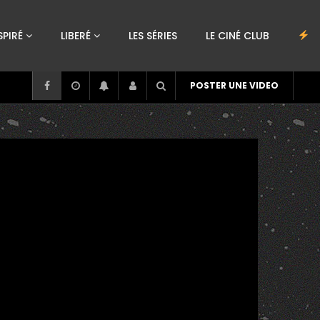
SPIRÉ
LIBERÉ
LES SÉRIES
LE CINÉ CLUB
POSTER UNE VIDEO