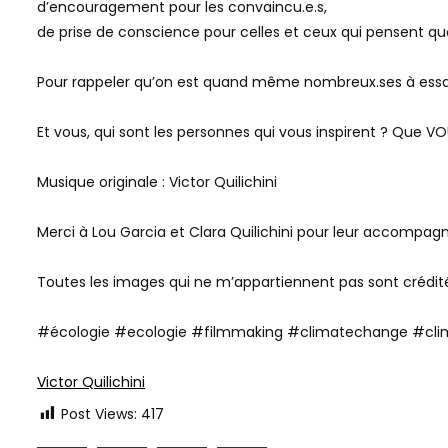
d’encouragement pour les convaincu.e.s,
de prise de conscience pour celles et ceux qui pensent qu
Pour rappeler qu’on est quand même nombreux.ses à essa
Et vous, qui sont les personnes qui vous inspirent ? Que V
Musique originale : Victor Quilichini
Merci à Lou Garcia et Clara Quilichini pour leur accompag
Toutes les images qui ne m’appartiennent pas sont créditée
#écologie #ecologie #filmmaking #climatechange #cli
Victor Quilichini
Post Views:
417