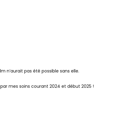
 n’aurait pas été possible sans elle.
é par mes soins courant 2024 et début 2025 !