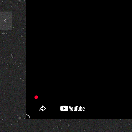
417 Views