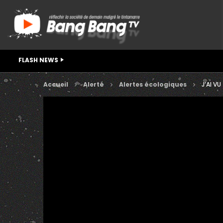
FLASH NEWS
Accueil
Alerté
Alertes écologiques
J’AI VU