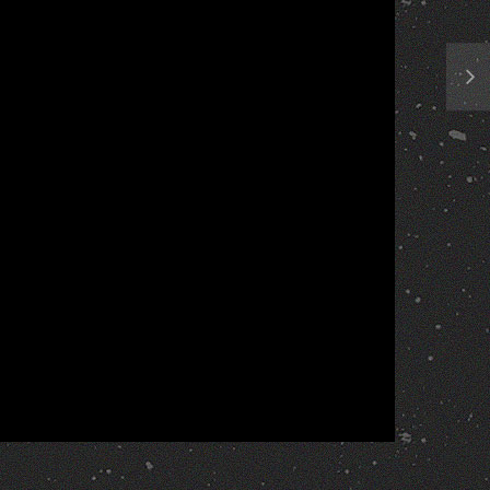
Report
More Videos