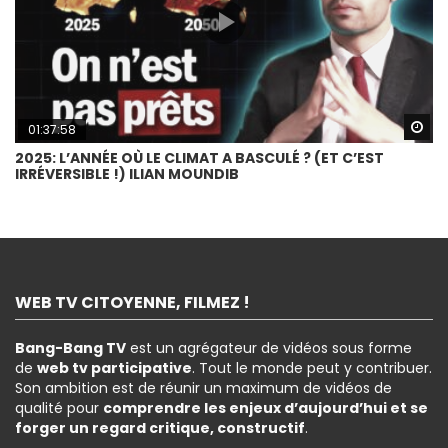
Wa
01:37:58
2025: L’ANNÉE OÙ LE CLIMAT A BASCULÉ ? (ET C’EST
IRRÉVERSIBLE !) ILIAN MOUNDIB
WEB TV CITOYENNE, FILMEZ !
Bang-Bang TV
est un agrégateur de vidéos sous forme
de
web tv participative
. Tout le monde peut y contribuer.
Son ambition est de réunir un maximum de vidéos de
qualité pour
comprendre les enjeux d’aujourd’hui et se
forger un regard critique, constructif
.