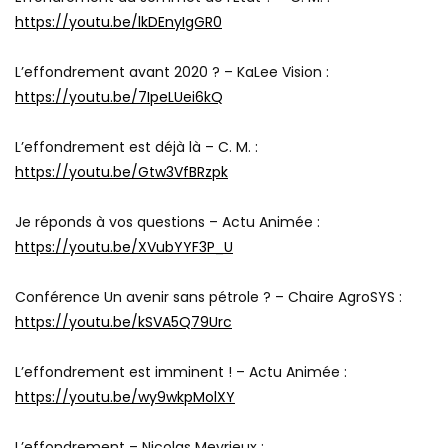
https://youtu.be/lkDEnyIgGR0
L’effondrement avant 2020 ? – KaLee Vision :
https://youtu.be/7IpeLUei6kQ
L’effondrement est déjà là – C. M. :
https://youtu.be/Gtw3VfBRzpk
Je réponds à vos questions – Actu Animée :
https://youtu.be/XVubYYF3P_U
Conférence Un avenir sans pétrole ? – Chaire AgroSYS :
https://youtu.be/kSVA5Q79Urc
L’effondrement est imminent ! – Actu Animée :
https://youtu.be/wy9wkpMolXY
L’effondrement – Nicolas Meyrieux :