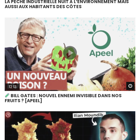
LA PÊCHE INDUSTRIELLE NUIT À L’ENVIRONNEMENT MAIS
AUSSI AUX HABITANTS DES CÔTES
Wa
12:13
BILL GATES : NOUVEL ENNEMI INVISIBLE DANS NOS
FRUITS ? [APEEL]