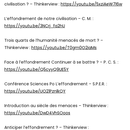
civilisation ? – Thinkerview :
https://youtu.be/5xziAeW7l6w
L’effondrement de notre civilisation – C. M. :
https://youtu.be/3NCrj_fa2hU
Trois quarts de l’humanité menacés de mort ? –
Thinkerview :
https://youtu.be/T0gm0O2iaMs
Face à l’effondrement Continuer à se battre ? – P. C. S. :
https://youtu.be/Q5cyyQ9UE5Y
Conférence Sciences Po L’effondrement – S.P.E.R. :
https://youtu.be/UO21PznlkQY
Introduction au siècle des menaces – Thinkerview :
https://youtu.be/DwD4VhSOoos
Anticiper l’effondrement ? – Thinkerview :