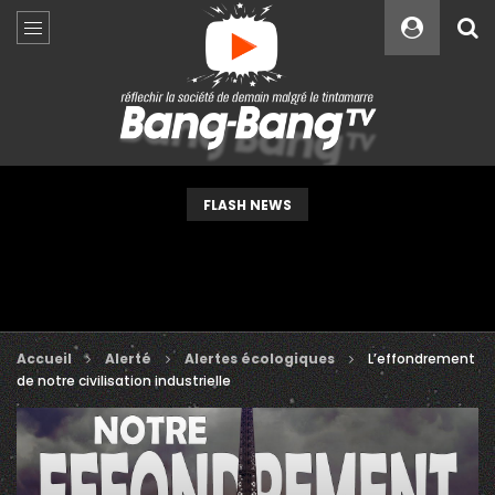
Custom Amount
€
VEUILLEZ PATIENTER...
FLASH NEWS
Accueil
Alerté
Alertes écologiques
L’effondrement
de notre civilisation industrielle