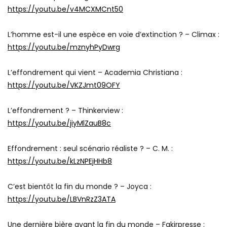
https://youtu.be/v4MCXMCnt50
L’homme est-il une espèce en voie d’extinction ? – Climax :
https://youtu.be/mznyhPyDwrg
L’effondrement qui vient – Academia Christiana :
https://youtu.be/VKZJmt09OFY
L’effondrement ? – Thinkerview :
https://youtu.be/jiyMlZauB8c
Effondrement : seul scénario réaliste ? – C. M. :
https://youtu.be/kLzNPEjHHb8
C’est bientôt la fin du monde ? – Joyca :
https://youtu.be/LBVnRzZ3ATA
Une dernière bière avant la fin du monde – Fakirpresse :