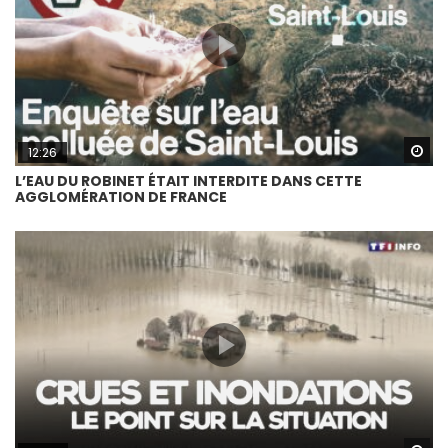
Wa
12:26
L’EAU DU ROBINET ÉTAIT INTERDITE DANS CETTE
AGGLOMÉRATION DE FRANCE