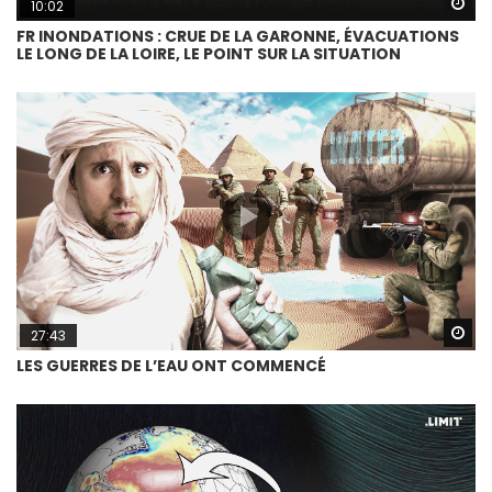
Wa
10:02
FR INONDATIONS : CRUE DE LA GARONNE, ÉVACUATIONS
LE LONG DE LA LOIRE, LE POINT SUR LA SITUATION
Wa
27:43
LES GUERRES DE L’EAU ONT COMMENCÉ