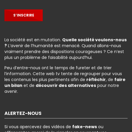
S’INSCRIRE
La société est en mutation.
Quelle société voulons-nous
?
L’avenir de l’humanité est menacé. Quand allons-nous
vraiment prendre des dispositions courageuses ? Ce n’est
plus un problème de faisabilité aujourd’hui.
Peu d’entre-nous ont le temps de fureter et de trier
l’information. Cette web tv tente de regrouper pour vous
les contenus les plus pertinents afin de
réfléchir
, de
faire
un bilan
et de
découvrir des alternatives
pour notre
avenir.
ALERTEZ-NOUS
Si vous apercevez des vidéos de
fake-news
ou