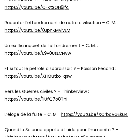
https://youtu.be/CFKtSQH5jfc
Raconter l’effondrement de notre civilisation – C. M. :
https://youtu.be/0JpnKMVlvLM
Un ex flic inquiet de l’effondrement – C. M. :
https://youtu.be/L9v0UsLCNVw
Et si tout le pétrole disparaissait ? – Poisson Fécond :
https://youtu.be/XHQutko-qsw
Vers les Guerres civiles ? – Thinkerview :
https://youtu.be/1IUfQ7o8TnI
L’éloge de la fuite – C. M. :
https://youtu.be/XCrbaVGEku4
Quand la Science appelle à l’aide pour l’humanité ? –