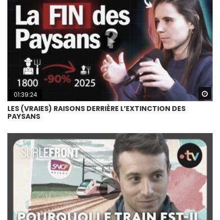
Wa
01:39:24
LES (VRAIES) RAISONS DERRIÈRE L’EXTINCTION DES
PAYSANS