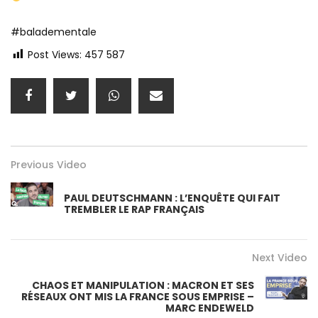
#baladementale
Post Views:
457 587
Previous Video
PAUL DEUTSCHMANN : L’ENQUÊTE QUI FAIT
TREMBLER LE RAP FRANÇAIS
Next Video
CHAOS ET MANIPULATION : MACRON ET SES
RÉSEAUX ONT MIS LA FRANCE SOUS EMPRISE –
MARC ENDEWELD