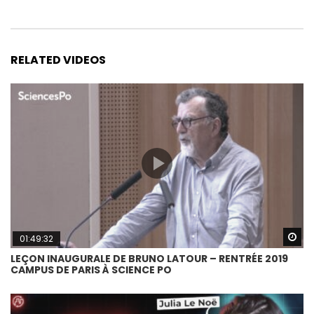
RELATED VIDEOS
Wa
01:49:32
LEÇON INAUGURALE DE BRUNO LATOUR – RENTRÉE 2019
CAMPUS DE PARIS À SCIENCE PO