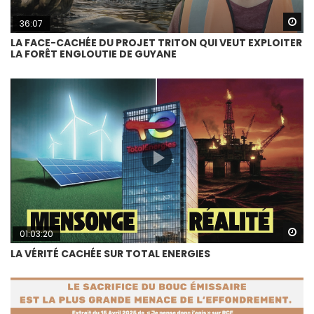
Wa
36:07
LA FACE-CACHÉE DU PROJET TRITON QUI VEUT EXPLOITER
LA FORÊT ENGLOUTIE DE GUYANE
Wa
01:03:20
LA VÉRITÉ CACHÉE SUR TOTAL ENERGIES