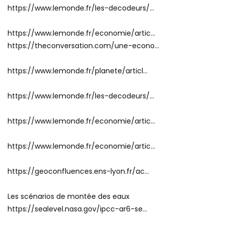
https://www.lemonde.fr/les-decodeurs/…
https://www.lemonde.fr/economie/artic…
https://theconversation.com/une-econo…
https://www.lemonde.fr/planete/articl…
https://www.lemonde.fr/les-decodeurs/…
https://www.lemonde.fr/economie/artic…
https://www.lemonde.fr/economie/artic…
https://geoconfluences.ens-lyon.fr/ac…
Les scénarios de montée des eaux
https://sealevel.nasa.gov/ipcc-ar6-se…