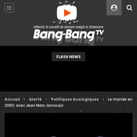
Custom Amount
€
VEUILLEZ PATIENTER...
FLASH NEWS
Accueil
Alerté
Politiques écologiques
Le monde en
2050: avec Jean Marc Jancovici