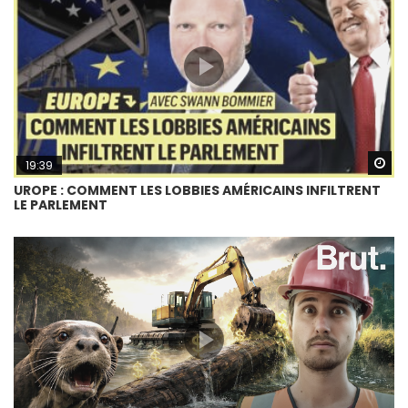
Wa
19:39
UROPE : COMMENT LES LOBBIES AMÉRICAINS INFILTRENT
LE PARLEMENT