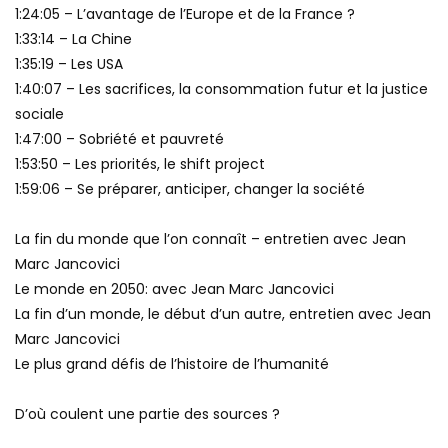
1:24:05 – L’avantage de l’Europe et de la France ?
1:33:14 – La Chine
1:35:19 – Les USA
1:40:07 – Les sacrifices, la consommation futur et la justice
sociale
1:47:00 – Sobriété et pauvreté
1:53:50 – Les priorités, le shift project
1:59:06 – Se préparer, anticiper, changer la société
La fin du monde que l’on connaît – entretien avec Jean
Marc Jancovici
Le monde en 2050: avec Jean Marc Jancovici
La fin d’un monde, le début d’un autre, entretien avec Jean
Marc Jancovici
Le plus grand défis de l’histoire de l’humanité
D’où coulent une partie des sources ?