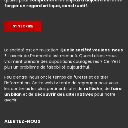
qualité pour
comprendre les enjeux d’aujourd’hui et se
forger un regard critique, constructif
.
S’INSCRIRE
La société est en mutation.
Quelle société voulons-nous
?
L’avenir de l’humanité est menacé. Quand allons-nous
vraiment prendre des dispositions courageuses ? Ce n’est
plus un problème de faisabilité aujourd’hui.
Peu d’entre-nous ont le temps de fureter et de trier
l’information. Cette web tv tente de regrouper pour vous
les contenus les plus pertinents afin de
réfléchir
, de
faire
un bilan
et de
découvrir des alternatives
pour notre
avenir.
ALERTEZ-NOUS