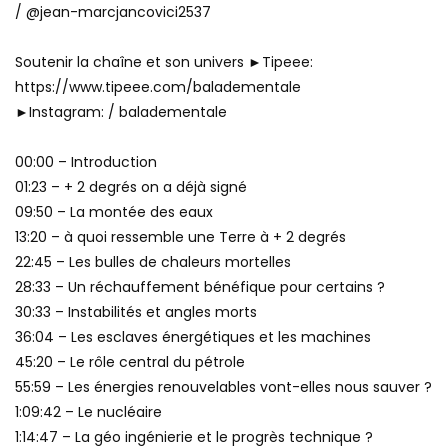
/ @jean-marcjancovici2537
Soutenir la chaîne et son univers ►Tipeee:
https://www.tipeee.com/baladementale
►Instagram: / baladementale
00:00 – Introduction
01:23 – + 2 degrés on a déjà signé
09:50 – La montée des eaux
13:20 – à quoi ressemble une Terre à + 2 degrés
22:45 – Les bulles de chaleurs mortelles
28:33 – Un réchauffement bénéfique pour certains ?
30:33 – Instabilités et angles morts
36:04 – Les esclaves énergétiques et les machines
45:20 – Le rôle central du pétrole
55:59 – Les énergies renouvelables vont-elles nous sauver ?
1:09:42 – Le nucléaire
1:14:47 – La géo ingénierie et le progrès technique ?