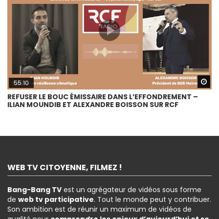
Wa
55:10
REFUSER LE BOUC ÉMISSAIRE DANS L’EFFONDREMENT –
ILIAN MOUNDIB ET ALEXANDRE BOISSON SUR RCF
WEB TV CITOYENNE, FILMEZ !
Bang-Bang TV
est un agrégateur de vidéos sous forme
de
web tv participative
. Tout le monde peut y contribuer.
Son ambition est de réunir un maximum de vidéos de