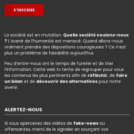
S’INSCRIRE
La société est en mutation.
Quelle société voulons-nous
?
L’avenir de l’humanité est menacé. Quand allons-nous
vraiment prendre des dispositions courageuses ? Ce n’est
plus un problème de faisabilité aujourd’hui.
Peu d’entre-nous ont le temps de fureter et de trier
l’information. Cette web tv tente de regrouper pour vous
les contenus les plus pertinents afin de
réfléchir
, de
faire
un bilan
et de
découvrir des alternatives
pour notre
avenir.
ALERTEZ-NOUS
Si vous apercevez des vidéos de
fake-news
ou
offensantes, merci de le signaler en sourçant vos