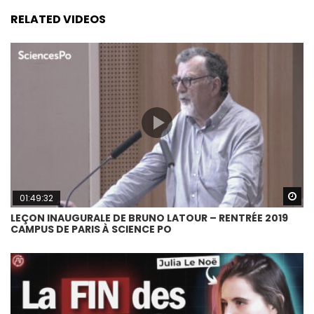
RELATED VIDEOS
Wa
01:49:32
LEÇON INAUGURALE DE BRUNO LATOUR – RENTRÉE 2019
CAMPUS DE PARIS À SCIENCE PO