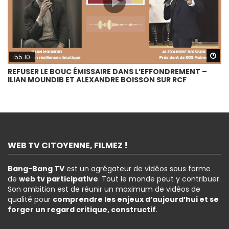
Wa
55:10
REFUSER LE BOUC ÉMISSAIRE DANS L’EFFONDREMENT –
ILIAN MOUNDIB ET ALEXANDRE BOISSON SUR RCF
WEB TV CITOYENNE, FILMEZ !
Bang-Bang TV
est un agrégateur de vidéos sous forme
de
web tv participative
. Tout le monde peut y contribuer.
Son ambition est de réunir un maximum de vidéos de
qualité pour
comprendre les enjeux d’aujourd’hui et se
forger un regard critique, constructif
.