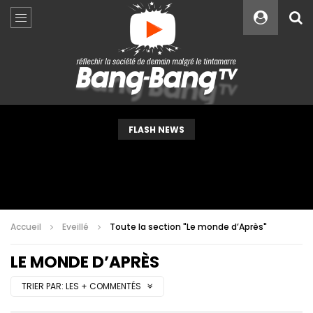
Custom Amount
€
VEUILLEZ PATIENTER...
FLASH NEWS
Accueil
Eveillé
Toute la section "Le monde d’Après"
LE MONDE D’APRÈS
TRIER PAR:
LES + COMMENTÉS