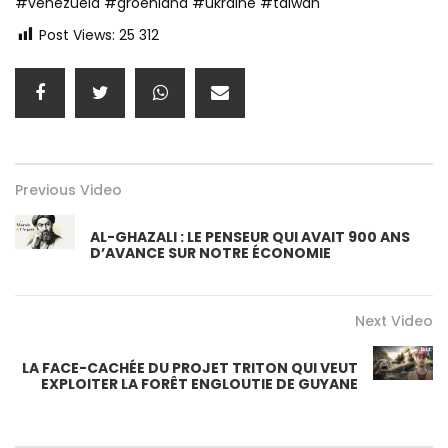
#venezuela #groenland #ukraine #taiwan
Post Views:
25 312
Previous Video
AL-GHAZALI : LE PENSEUR QUI AVAIT 900 ANS
D’AVANCE SUR NOTRE ÉCONOMIE
Next Video
LA FACE-CACHÉE DU PROJET TRITON QUI VEUT
EXPLOITER LA FORÊT ENGLOUTIE DE GUYANE