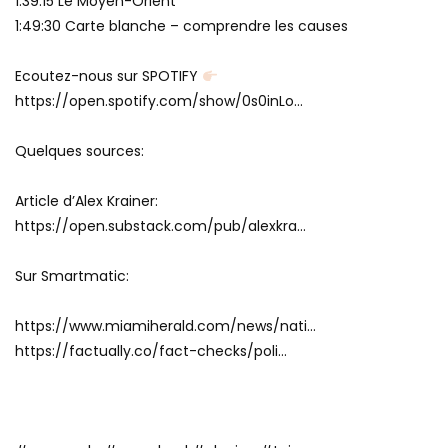
1:39:15 Le Moyen-Orient
1:49:30 Carte blanche – comprendre les causes
Ecoutez-nous sur SPOTIFY
https://open.spotify.com/show/0s0inLo…
Quelques sources:
Article d’Alex Krainer:
https://open.substack.com/pub/alexkra…
Sur Smartmatic:
https://www.miamiherald.com/news/nati…
https://factually.co/fact-checks/poli…