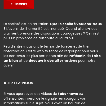
S’INSCRIRE
La société est en mutation.
Quelle société voulons-nous
?
L’avenir de l’humanité est menacé. Quand allons-nous
vraiment prendre des dispositions courageuses ? Ce n’est
plus un problème de faisabilité aujourd’hui.
Peu d’entre-nous ont le temps de fureter et de trier
l’information. Cette web tv tente de regrouper pour vous
les contenus les plus pertinents afin de
réfléchir
, de
faire
un bilan
et de
découvrir des alternatives
pour notre
avenir.
ALERTEZ-NOUS
Si vous apercevez des vidéos de
fake-news
ou
offensantes, merci de le signaler en sourçant vos
informations sur le sujet. Vous avez un bouton de