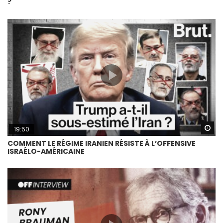
?
Wa
19:50
COMMENT LE RÉGIME IRANIEN RÉSISTE À L’OFFENSIVE
ISRAÉLO-AMÉRICAINE