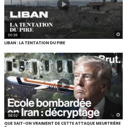
Wa
00:36
LIBAN : LA TENTATION DU PIRE
Wa
08:02
QUE SAIT-ON VRAIMENT DE CETTE ATTAQUE MEURTRIÈRE