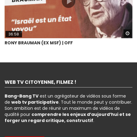
Wa
36:58
RONY BRAUMAN (EX MSF) | OFF
WEB TV CITOYENNE, FILMEZ !
Bang-Bang TV
est un agrégateur de vidéos sous forme
de
web tv participative
. Tout le monde peut y contribuer.
Son ambition est de réunir un maximum de vidéos de
qualité pour
comprendre les enjeux d’aujourd’hui et se
forger un regard critique, constructif
.