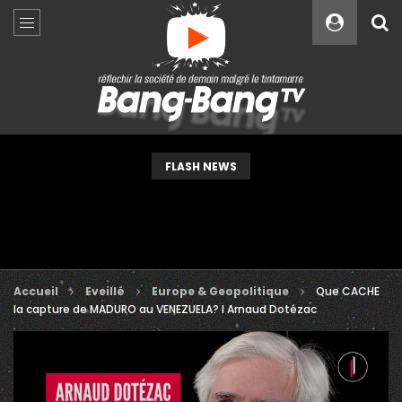
Custom Amount
€
VEUILLEZ PATIENTER...
FLASH NEWS
Accueil
Eveillé
Europe & Geopolitique
Que CACHE
la capture de MADURO au VENEZUELA? l Arnaud Dotézac