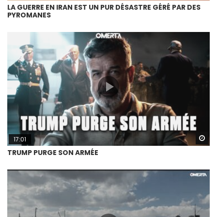
LA GUERRE EN IRAN EST UN PUR DÉSASTRE GÉRÉ PAR DES
PYROMANES
Wa
17:01
TRUMP PURGE SON ARMÉE