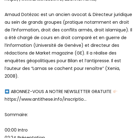
Arnaud Dotézac est un ancien avocat & Directeur juridique
au sein de grands groupes (pratique notamment en droit
de l’information, droit des conflits armés, droit islamique). Il
a été chargé de cours en droit comparé et en guerre de
l’information (Université de Genève) et directeur des
rédactions de Market magazine (GE). Il a réalise des
enquêtes géopolitiques pour Bilan et l’antipresse. Il est
l’auteur des “Lamas se cachent pour renaître” (Xenia,
2008).
ABONNEZ-VOUS A NOTRE NEWSLETTER GRATUITE
https://www.antithese.info/inscriptio…
Sommaire:
00:00 Intro
02:24 Présentation