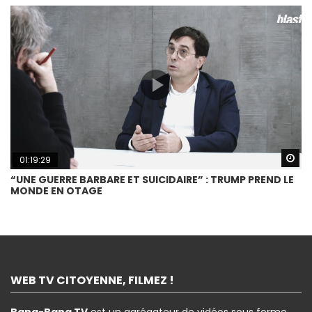
Wa
01:19:29
“UNE GUERRE BARBARE ET SUICIDAIRE” : TRUMP PREND LE
MONDE EN OTAGE
WEB TV CITOYENNE, FILMEZ !