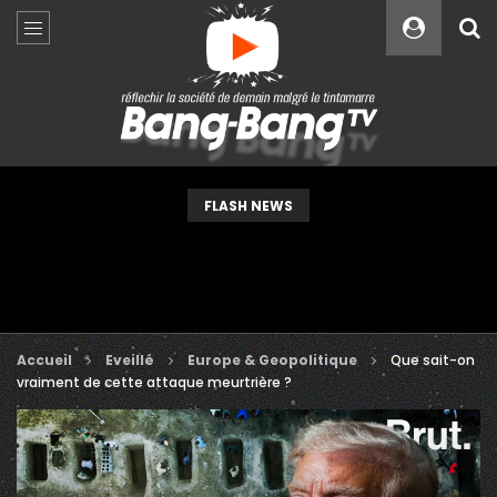
Custom Amount
€
VEUILLEZ PATIENTER...
FLASH NEWS
Accueil
Eveillé
Europe & Geopolitique
Que sait-on
vraiment de cette attaque meurtrière ?