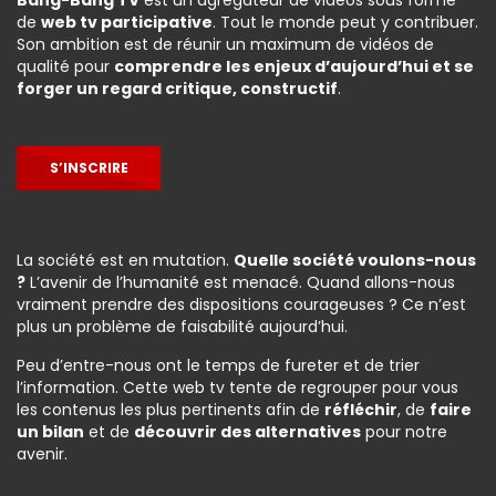
Bang-Bang TV
est un agrégateur de vidéos sous forme
de
web tv participative
. Tout le monde peut y contribuer.
Son ambition est de réunir un maximum de vidéos de
qualité pour
comprendre les enjeux d’aujourd’hui et se
forger un regard critique, constructif
.
S’INSCRIRE
La société est en mutation.
Quelle société voulons-nous
?
L’avenir de l’humanité est menacé. Quand allons-nous
vraiment prendre des dispositions courageuses ? Ce n’est
plus un problème de faisabilité aujourd’hui.
Peu d’entre-nous ont le temps de fureter et de trier
l’information. Cette web tv tente de regrouper pour vous
les contenus les plus pertinents afin de
réfléchir
, de
faire
un bilan
et de
découvrir des alternatives
pour notre
avenir.