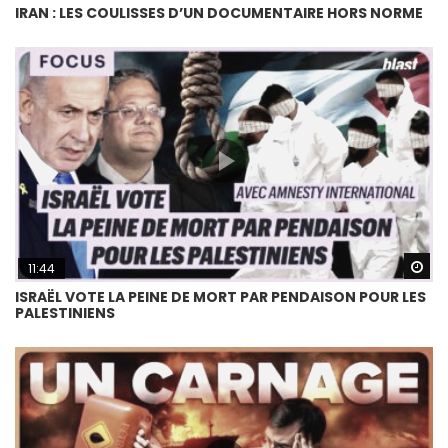
IRAN : LES COULISSES D’UN DOCUMENTAIRE HORS NORME
Wa
11:44
ISRAËL VOTE LA PEINE DE MORT PAR PENDAISON POUR LES
PALESTINIENS