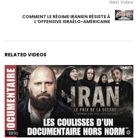
Next Video
COMMENT LE RÉGIME IRANIEN RÉSISTE À
L’OFFENSIVE ISRAÉLO-AMÉRICAINE
RELATED VIDEOS
Wa
23:32