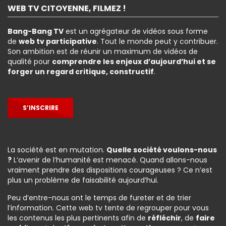
WEB TV CITOYENNE, FILMEZ !
Bang-Bang TV
est un agrégateur de vidéos sous forme
de
web tv participative
. Tout le monde peut y contribuer.
Son ambition est de réunir un maximum de vidéos de
qualité pour
comprendre les enjeux d’aujourd’hui et se
forger un regard critique, constructif
.
S’INSCRIRE
La société est en mutation.
Quelle société voulons-nous
?
L’avenir de l’humanité est menacé. Quand allons-nous
vraiment prendre des dispositions courageuses ? Ce n’est
plus un problème de faisabilité aujourd’hui.
Peu d’entre-nous ont le temps de fureter et de trier
l’information. Cette web tv tente de regrouper pour vous
les contenus les plus pertinents afin de
réfléchir
, de
faire