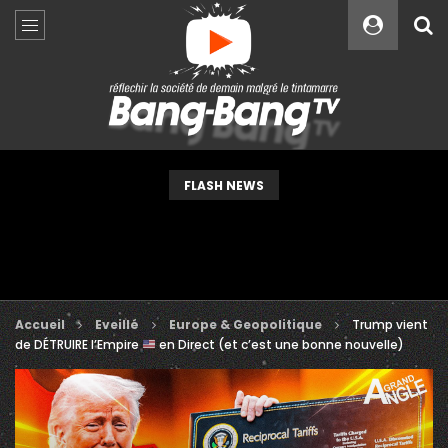
Custom Amount
€
VEUILLEZ PATIENTER...
FLASH NEWS
Accueil
Eveillé
Europe & Geopolitique
Trump vient
de DÉTRUIRE l’Empire
en Direct (et c’est une bonne nouvelle)