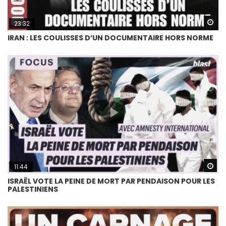
Wa
23:32
IRAN : LES COULISSES D’UN DOCUMENTAIRE HORS NORME
Wa
11:44
ISRAËL VOTE LA PEINE DE MORT PAR PENDAISON POUR LES
PALESTINIENS