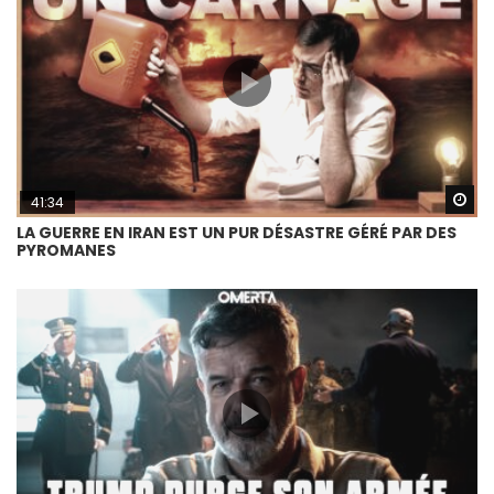
Wa
41:34
LA GUERRE EN IRAN EST UN PUR DÉSASTRE GÉRÉ PAR DES
PYROMANES