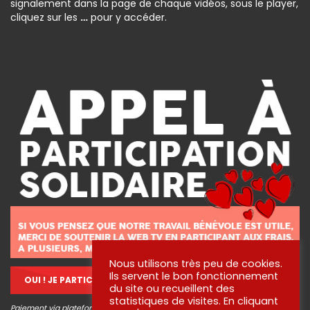
signalement dans la page de chaque vidéos, sous le player,
cliquez sur les
…
pour y accéder.
Nous utilisons très peu de cookies.
Ils servent le bon fonctionnement
OUI ! JE PARTICIPE !
du site ou recueillent des
statistiques de visites. En cliquant
Paiement via plateforme sécurisé STRIPE, aucune information bancaire ne