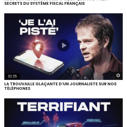
SECRETS DU SYSTÈME FISCAL FRANÇAIS
Wa
32:25
LA TROUVAILLE GLAÇANTE D’UN JOURNALISTE SUR NOS
TÉLÉPHONES