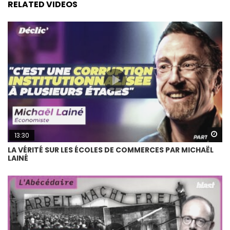
RELATED VIDEOS
Wa
13:30
LA VÉRITÉ SUR LES ÉCOLES DE COMMERCES PAR MICHAËL
LAINÉ