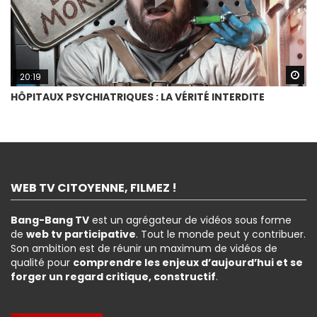
Wa
20:19
HÔPITAUX PSYCHIATRIQUES : LA VÉRITÉ INTERDITE
WEB TV CITOYENNE, FILMEZ !
Bang-Bang TV
est un agrégateur de vidéos sous forme
de
web tv participative
. Tout le monde peut y contribuer.
Son ambition est de réunir un maximum de vidéos de
qualité pour
comprendre les enjeux d’aujourd’hui et se
forger un regard critique, constructif
.