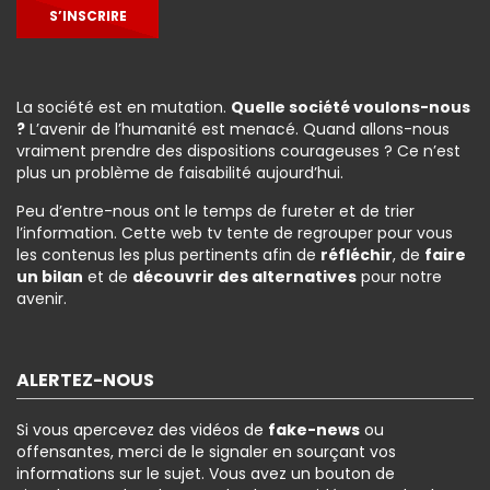
S’INSCRIRE
La société est en mutation.
Quelle société voulons-nous
?
L’avenir de l’humanité est menacé. Quand allons-nous
vraiment prendre des dispositions courageuses ? Ce n’est
plus un problème de faisabilité aujourd’hui.
Peu d’entre-nous ont le temps de fureter et de trier
l’information. Cette web tv tente de regrouper pour vous
les contenus les plus pertinents afin de
réfléchir
, de
faire
un bilan
et de
découvrir des alternatives
pour notre
avenir.
ALERTEZ-NOUS
Si vous apercevez des vidéos de
fake-news
ou
offensantes, merci de le signaler en sourçant vos
informations sur le sujet. Vous avez un bouton de