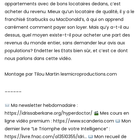
appartements avec de bons locataires dedans, c’est
acheter du revenu. Mieux qu’un locataire de qualité, il y a le
franchisé Starbucks ou MacDonald’s, à qui on apprend
carrément comment payer son loyer. Mais qu’y a-t-il au
dessus, quel moyen existe-t-il pour acheter une part des
revenus du monde entier, sans demander leur avis aux
populations? Endetter les Etats bien sûr, et c’est ce dont
nous parlons dans cette vidéo.
Montage par Tilou Martin lesmicroproductions.com
______
Ma newsletter hebdomadaire :
https://idrissaberkane.org/hyperdoctor/
Mes cours en
ligne vidéo premium : https://www.scanderia.com
Mon
dernier livre “Le Triomphe de votre Intelligence” :
https://livre.fnac.com/a13510355/Idri…
Mon recueil de