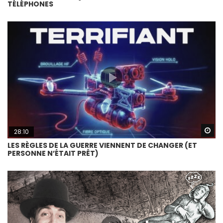
TÉLÉPHONES
Wa
28:10
LES RÈGLES DE LA GUERRE VIENNENT DE CHANGER (ET
PERSONNE N’ÉTAIT PRÊT)