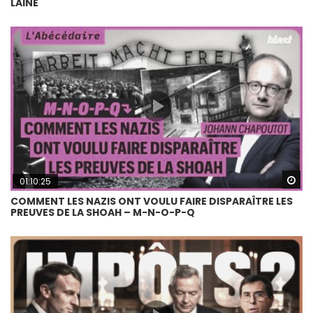
LAINÉ
Wa
01:10:25
COMMENT LES NAZIS ONT VOULU FAIRE DISPARAÎTRE LES
PREUVES DE LA SHOAH – M-N-O-P-Q