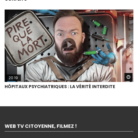
Wa
20:19
HÔPITAUX PSYCHIATRIQUES : LA VÉRITÉ INTERDITE
WEB TV CITOYENNE, FILMEZ !