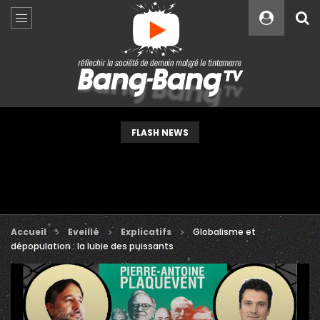
Custom Amount
€
VEUILLEZ PATIENTER...
FLASH NEWS
Accueil
Eveillé
Explicatifs
Globalisme et
dépopulation : la lubie des puissants