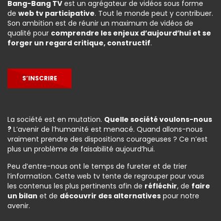
Bang-Bang TV
est un agrégateur de vidéos sous forme
de
web tv participative
. Tout le monde peut y contribuer.
Son ambition est de réunir un maximum de vidéos de
qualité pour
comprendre les enjeux d’aujourd’hui et se
forger un regard critique, constructif
.
S’INSCRIRE
La société est en mutation.
Quelle société voulons-nous
?
L’avenir de l’humanité est menacé. Quand allons-nous
vraiment prendre des dispositions courageuses ? Ce n’est
plus un problème de faisabilité aujourd’hui.
Peu d’entre-nous ont le temps de fureter et de trier
l’information. Cette web tv tente de regrouper pour vous
les contenus les plus pertinents afin de
réfléchir
, de
faire
un bilan
et de
découvrir des alternatives
pour notre
avenir.