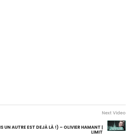
Next Video
 UN AUTRE EST DEJÀ LÀ !) – OLIVIER HAMANT |
LIMIT