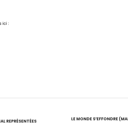
ici :
LE MONDE S’EFFONDRE (MAIS
MAL REPRÉSENTÉES