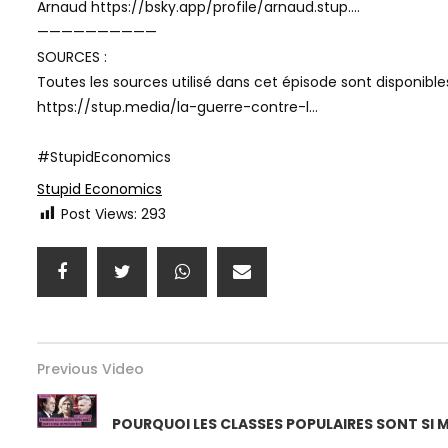
Arnaud https://bsky.app/profile/arnaud.stup….
——————————
SOURCES :
Toutes les sources utilisé dans cet épisode sont disponibles 
https://stup.media/la-guerre-contre-l…
#StupidEconomics
Stupid Economics
Post Views:
293
Previous Video
POURQUOI LES CLASSES POPULAIRES SONT SI 