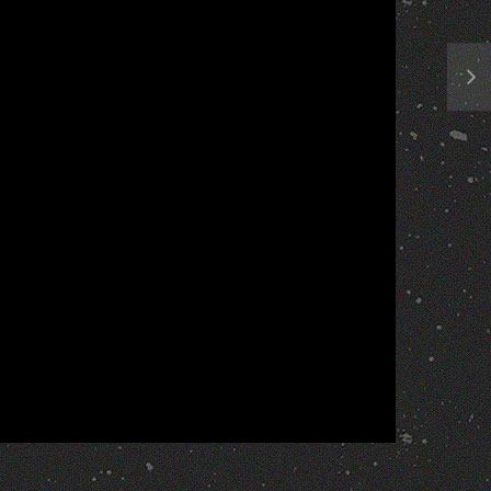
Report
More Videos