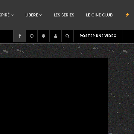
SPIRÉ
LIBERÉ
LES SÉRIES
LE CINÉ CLUB
POSTER UNE VIDEO