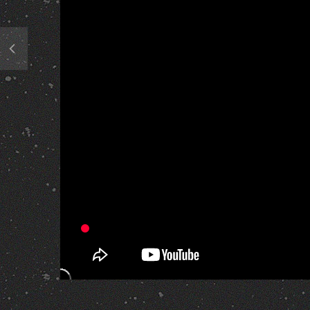
293 Views