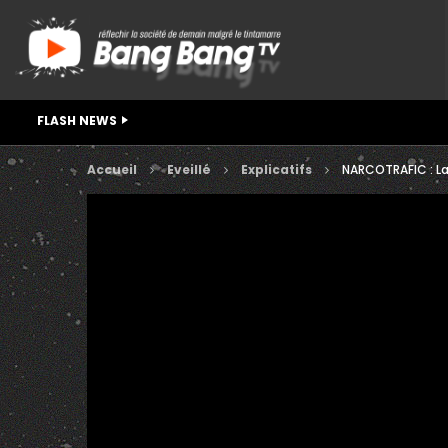
FLASH NEWS
Accueil
Eveillé
Explicatifs
NARCOTRAFIC : La