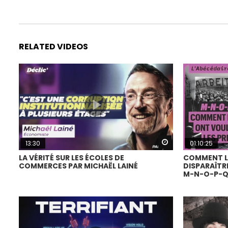
RELATED VIDEOS
Watch Later
13:30
01:10:25
LA VÉRITÉ SUR LES ÉCOLES DE
COMMENT LE
COMMERCES PAR MICHAËL LAINÉ
DISPARAÎTRE
M-N-O-P-