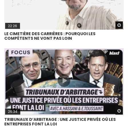
Wa
22:26
LE CIMETIÈRE DES CARRIÈRES : POURQUOI LES
COMPÉTENTS NE VONT PAS LOIN
Wa
26:34
TRIBUNAUX D’ARBITRAGE : UNE JUSTICE PRIVÉE OÙ LES
ENTREPRISES FONT LA LOI