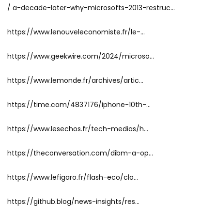
/ a-decade-later-why-microsofts-2013-restruc…
https://www.lenouveleconomiste.fr/le-…
https://www.geekwire.com/2024/microso…
https://www.lemonde.fr/archives/artic…
https://time.com/4837176/iphone-10th-…
https://www.lesechos.fr/tech-medias/h…
https://theconversation.com/dibm-a-op…
https://www.lefigaro.fr/flash-eco/clo…
https://github.blog/news-insights/res…