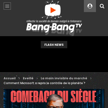
Custom Amount
€
VEUILLEZ PATIENTER...
FLASH NEWS
Accueil
Eveillé
La main invisible du marché
Comment Microsoft a repris le contrôle de la planète ?