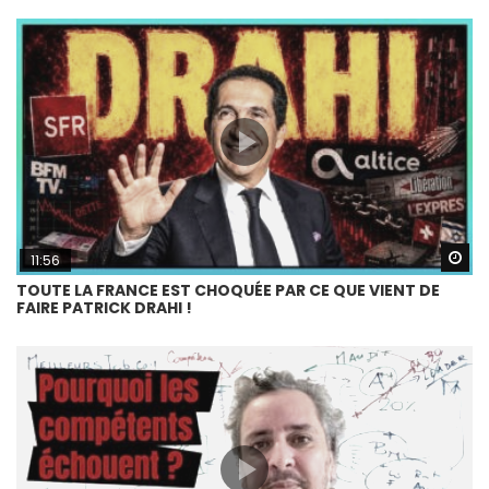
Wa
11:56
TOUTE LA FRANCE EST CHOQUÉE PAR CE QUE VIENT DE
FAIRE PATRICK DRAHI !