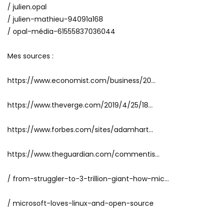
/ julien.opal
/ julien-mathieu-94091a168
/ opal-média-61555837036044
Mes sources :
https://www.economist.com/business/20…
https://www.theverge.com/2019/4/25/18…
https://www.forbes.com/sites/adamhart…
https://www.theguardian.com/commentis…
/ from-struggler-to-3-trillion-giant-how-mic…
/ microsoft-loves-linux-and-open-source