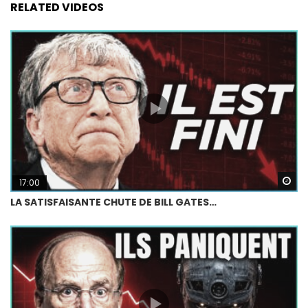
RELATED VIDEOS
Wa
17:00
LA SATISFAISANTE CHUTE DE BILL GATES…