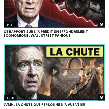
Wa
14:37
CE RAPPORT SUR L’IA PRÉDIT UN EFFONDREMENT
ÉCONOMIQUE : WALL STREET PANIQUE
Wa
15:20
LVMH : LA CHUTE QUE PERSONNE N’A VUE VENIR