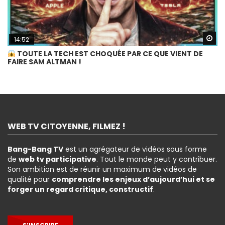
Wa
14:52
TOUTE LA TECH EST CHOQUÉE PAR CE QUE VIENT DE
FAIRE SAM ALTMAN !
WEB TV CITOYENNE, FILMEZ !
Bang-Bang TV
est un agrégateur de vidéos sous forme
de
web tv participative
. Tout le monde peut y contribuer.
Son ambition est de réunir un maximum de vidéos de
qualité pour
comprendre les enjeux d’aujourd’hui et se
forger un regard critique, constructif
.