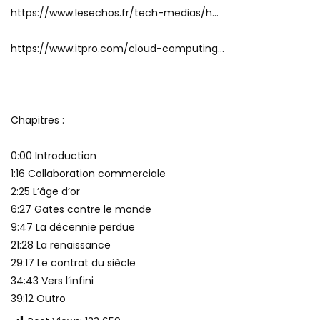
https://www.lesechos.fr/tech-medias/h…
https://www.itpro.com/cloud-computing…
Chapitres :
0:00 Introduction
1:16 Collaboration commerciale
2:25 L’âge d’or
6:27 Gates contre le monde
9:47 La décennie perdue
21:28 La renaissance
29:17 Le contrat du siècle
34:43 Vers l’infini
39:12 Outro