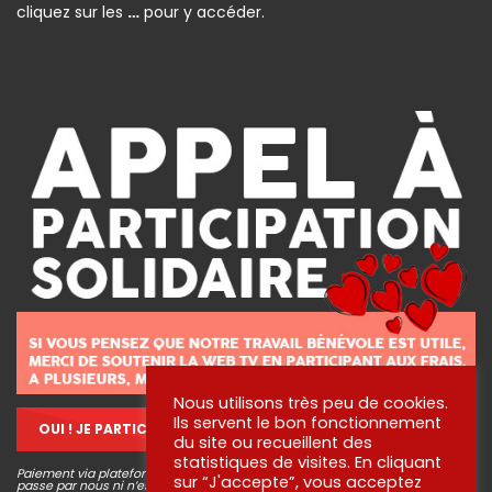
cliquez sur les
…
pour y accéder.
Nous utilisons très peu de cookies.
Ils servent le bon fonctionnement
OUI ! JE PARTICIPE !
du site ou recueillent des
statistiques de visites. En cliquant
Paiement via plateforme sécurisé STRIPE, aucune information bancaire ne
sur “J'accepte”, vous acceptez
passe par nous ni n’est conservée. Pour en savoir plus sur ce que nous