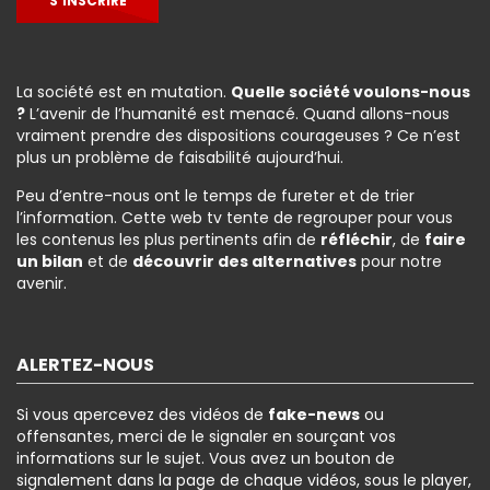
S’INSCRIRE
La société est en mutation.
Quelle société voulons-nous
?
L’avenir de l’humanité est menacé. Quand allons-nous
vraiment prendre des dispositions courageuses ? Ce n’est
plus un problème de faisabilité aujourd’hui.
Peu d’entre-nous ont le temps de fureter et de trier
l’information. Cette web tv tente de regrouper pour vous
les contenus les plus pertinents afin de
réfléchir
, de
faire
un bilan
et de
découvrir des alternatives
pour notre
avenir.
ALERTEZ-NOUS
Si vous apercevez des vidéos de
fake-news
ou
offensantes, merci de le signaler en sourçant vos
informations sur le sujet. Vous avez un bouton de
signalement dans la page de chaque vidéos, sous le player,