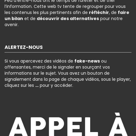
Peu d’entre-nous ont le temps de fureter et de trier
l’information. Cette web tv tente de regrouper pour vous
les contenus les plus pertinents afin de
réfléchir
, de
faire
un bilan
et de
découvrir des alternatives
pour notre
avenir.
ALERTEZ-NOUS
Si vous apercevez des vidéos de
fake-news
ou
offensantes, merci de le signaler en sourçant vos
informations sur le sujet. Vous avez un bouton de
signalement dans la page de chaque vidéos, sous le player,
cliquez sur les
…
pour y accéder.