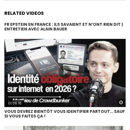
RELATED VIDEOS
FR EPSTEIN EN FRANCE : ILS SAVAIENT ET N’ONT RIEN DIT |
ENTRETIEN AVEC ALAIN BAUER
Wa
01:06:16
VOUS DEVREZ BIENTÔT VOUS IDENTIFIER PARTOUT… SAUF
SI VOUS FAITES ÇA !