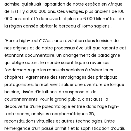
admise, qui situait l’apparition de notre espèce en Afrique
de l’Est il y a 200 000 ans. Ces vestiges, plus anciens de 100
000 ans, ont été découverts à plus de 6 000 kilomètres de
la région censée abriter le berceau d’Homo sapiens…
“Homo high-tech” C’est une révolution dans la vision de
nos origines et de notre processus évolutif que raconte cet
étonnant documentaire. Un changement de paradigme
qui oblige autant le monde scientifique à revoir ses
fondements que les manuels scolaires à réviser leurs
chapitres. Agrémenté des témoignages des principaux
protagonistes, le récit vient saluer une aventure de longue
haleine, tissée d’intuitions, de suspense et de
couronnements. Pour le grand public, c’est aussi la
découverte d’une paléontologie entrée dans l’âge high-
tech : scans, analyses morphométriques 3D,
reconstitutions virtuelles et autres technologies. Entre
l’émergence d’un passé primitif et la sophistication d’outils