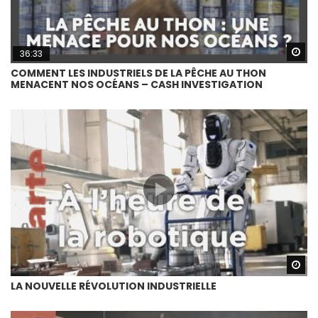
Wa
36:33
COMMENT LES INDUSTRIELS DE LA PÊCHE AU THON
MENACENT NOS OCÉANS – CASH INVESTIGATION
Wa
LA NOUVELLE RÉVOLUTION INDUSTRIELLE