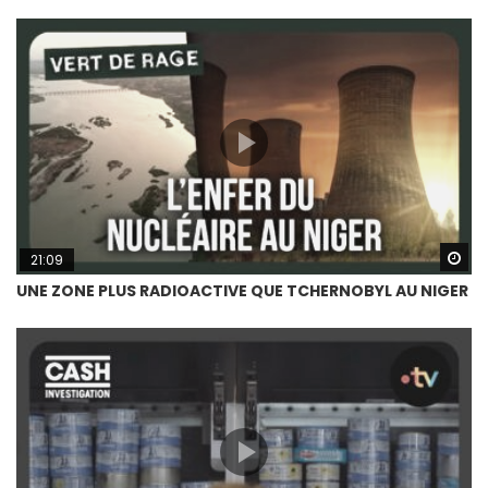
Wa
21:09
UNE ZONE PLUS RADIOACTIVE QUE TCHERNOBYL AU NIGER