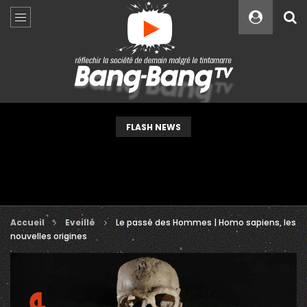
Custom Amount
€
VEUILLEZ PATIENTER...
FLASH NEWS
Accueil
Eveillé
Le passé des Hommes | Homo sapiens, les
nouvelles origines