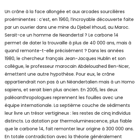
Un crâne à la face allongée et aux arcades sourcilières
proéminentes : c’est, en 1960, l’incroyable découverte faite
par un ouvrier dans une mine du Djebel Irhoud, au Maroc.
Serait-ce un homme de Neandertal ? Le carbone 14
permet de dater la trouvaille à plus de 40 000 ans, mais à
quand remonte-t-elle précisément ? Dans les années
1980, le chercheur français Jean-Jacques Hublin et son
collègue, le professeur marocain Abdelouahed Ben-Ncer,
émettent une autre hypothèse. Pour eux, le crâne
appartiendrait non pas à un Néandertalien mais à un Homo
sapiens, et serait bien plus ancien. En 2005, les deux
paléoanthropologues reprennent les fouilles avec une
équipe internationale. La septième couche de sédiments
leur livre un trésor vertigineux : les restes de cinq individus
distincts. La datation par thermoluminescence, plus fiable
que le carbone 14, fait remonter leur origine à 300 000 ans.
En totale contradiction avec la théorie généralement