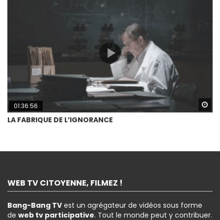
Wa
01:36:56
LA FABRIQUE DE L’IGNORANCE
WEB TV CITOYENNE, FILMEZ !
Bang-Bang TV
est un agrégateur de vidéos sous forme
de
web tv participative
. Tout le monde peut y contribuer.