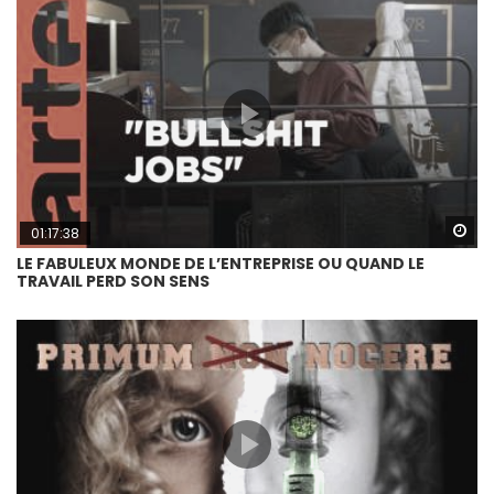
Wa
01:17:38
LE FABULEUX MONDE DE L’ENTREPRISE OU QUAND LE
TRAVAIL PERD SON SENS