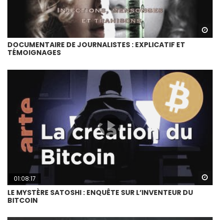
Wa
DOCUMENTAIRE DE JOURNALISTES : EXPLICATIF ET
TÉMOIGNAGES
Wa
01:08:17
LE MYSTÈRE SATOSHI : ENQUÊTE SUR L’INVENTEUR DU
BITCOIN