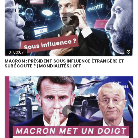
Wa
01:00:07
MACRON : PRÉSIDENT SOUS INFLUENCE ÉTRANGÈRE ET
SUR ÉCOUTE ? | MONDIALITÉS | OFF