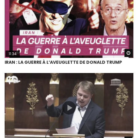
Wa
11:34
IRAN : LA GUERRE À L’AVEUGLETTE DE DONALD TRUMP