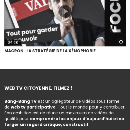
Wa
24:08
MACRON : LA STRATÉGIE DE LA XÉNOPHOBIE
WEB TV CITOYENNE, FILMEZ !
Bang-Bang TV
est un agrégateur de vidéos sous forme
de
web tv participative
. Tout le monde peut y contribuer.
Son ambition est de réunir un maximum de vidéos de
qualité pour
comprendre les enjeux d’aujourd’hui et se
forger un regard critique, constructif
.