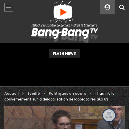
Custom Amount
€
VEUILLEZ PATIENTER...
FLASH NEWS
Accueil
Eveillé
Politiques en cours
Il humilie le
gouvernement sur la délocalisation de laboratoires aux US