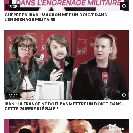
Wa
15:05
GUERRE EN IRAN : MACRON MET UN DOIGT DANS
L’ENGRENAGE MILITAIRE
Wa
23:32
IRAN : LA FRANCE NE DOIT PAS METTRE UN DOIGT DANS
CETTE GUERRE ILLÉGALE !