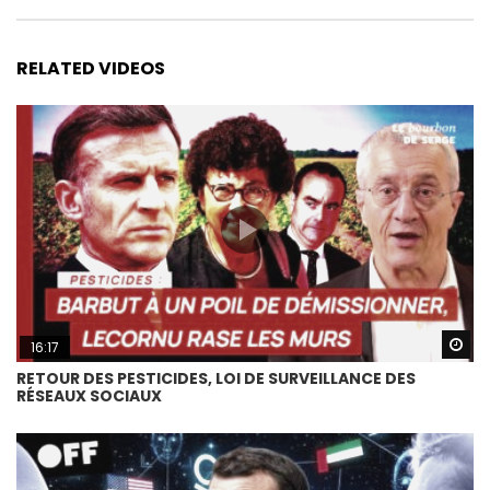
RELATED VIDEOS
Wa
16:17
RETOUR DES PESTICIDES, LOI DE SURVEILLANCE DES
RÉSEAUX SOCIAUX