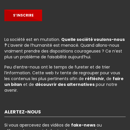
S’INSCRIRE
La société est en mutation.
Quelle société voulons-nous
?
L’avenir de l’humanité est menacé. Quand allons-nous
vraiment prendre des dispositions courageuses ? Ce n’est
plus un problème de faisabilité aujourd’hui.
Peu d’entre-nous ont le temps de fureter et de trier
l’information. Cette web tv tente de regrouper pour vous
les contenus les plus pertinents afin de
réfléchir
, de
faire
un bilan
et de
découvrir des alternatives
pour notre
avenir.
ALERTEZ-NOUS
Si vous apercevez des vidéos de
fake-news
ou