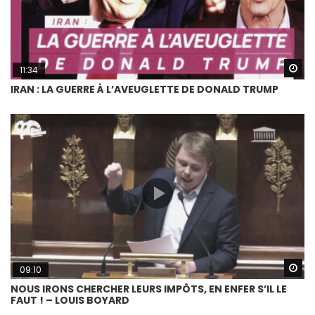
Wa
11:34
IRAN : LA GUERRE À L’AVEUGLETTE DE DONALD TRUMP
Wa
09:10
NOUS IRONS CHERCHER LEURS IMPÔTS, EN ENFER S’IL LE
FAUT ! – LOUIS BOYARD