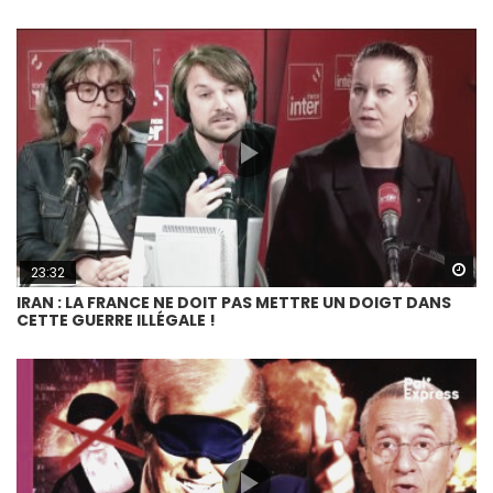
Wa
23:32
IRAN : LA FRANCE NE DOIT PAS METTRE UN DOIGT DANS
CETTE GUERRE ILLÉGALE !