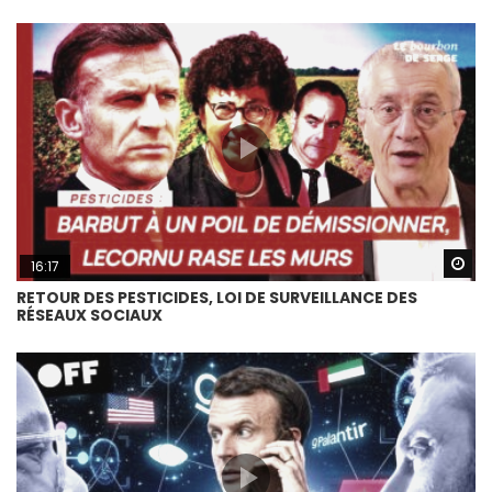
Wa
16:17
RETOUR DES PESTICIDES, LOI DE SURVEILLANCE DES
RÉSEAUX SOCIAUX