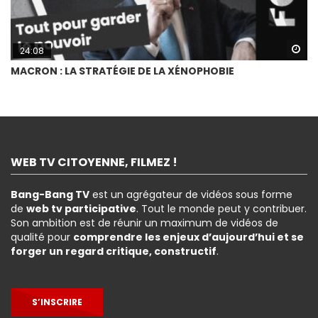
Wa
24:08
MACRON : LA STRATÉGIE DE LA XÉNOPHOBIE
WEB TV CITOYENNE, FILMEZ !
Bang-Bang TV
est un agrégateur de vidéos sous forme
de
web tv participative
. Tout le monde peut y contribuer.
Son ambition est de réunir un maximum de vidéos de
qualité pour
comprendre les enjeux d’aujourd’hui et se
forger un regard critique, constructif
.
S’INSCRIRE