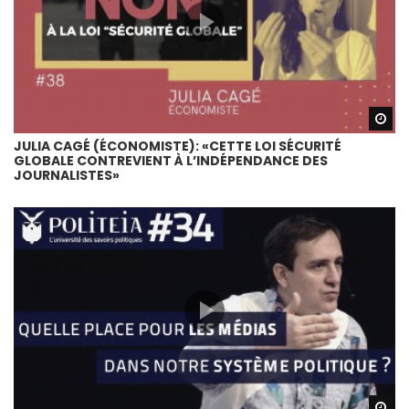
Wa
JULIA CAGÉ (ÉCONOMISTE): «CETTE LOI SÉCURITÉ
GLOBALE CONTREVIENT À L’INDÉPENDANCE DES
JOURNALISTES»
Wa