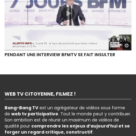
Wa
PENDANT UNE INTERVIEW BFMTV SE FAIT INSULTER
WEB TV CITOYENNE, FILMEZ !
Bang-Bang TV
est un agrégateur de vidéos sous forme
de
web tv participative
. Tout le monde peut y contribuer.
Son ambition est de réunir un maximum de vidéos de
qualité pour
comprendre les enjeux d’aujourd’hui et se
forger un regard critique, constructif
.