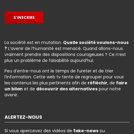
S’INSCRIRE
La société est en mutation.
Quelle société voulons-nous
?
L’avenir de l’humanité est menacé. Quand allons-nous
vraiment prendre des dispositions courageuses ? Ce n’est
plus un problème de faisabilité aujourd’hui.
Peu d’entre-nous ont le temps de fureter et de trier
l’information. Cette web tv tente de regrouper pour vous
les contenus les plus pertinents afin de
réfléchir
, de
faire
un bilan
et de
découvrir des alternatives
pour notre
avenir.
ALERTEZ-NOUS
Si vous apercevez des vidéos de
fake-news
ou