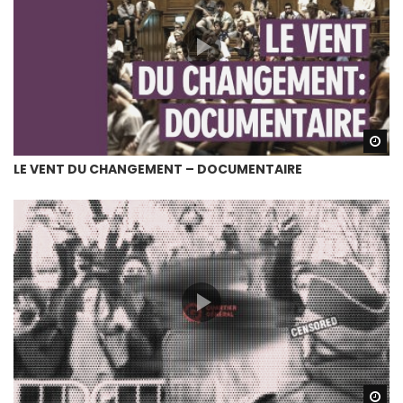
Wa
LE VENT DU CHANGEMENT – DOCUMENTAIRE
Wa