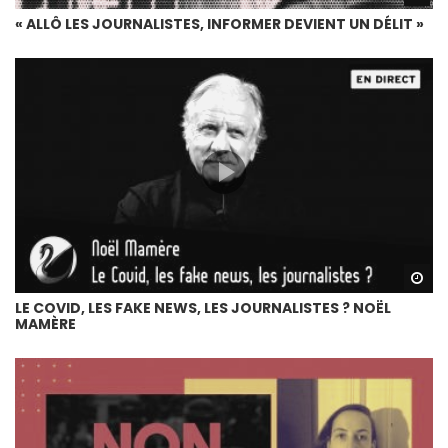
« ALLÔ LES JOURNALISTES, INFORMER DEVIENT UN DÉLIT »
Wa
LE COVID, LES FAKE NEWS, LES JOURNALISTES ? NOËL
MAMÈRE