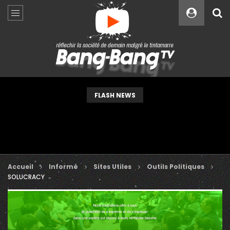
Custom Amount
€
VEUILLEZ PATIENTER...
FLASH NEWS
Accueil
Informé
Sites Utiles
Outils Politiques
SOLUCRACY