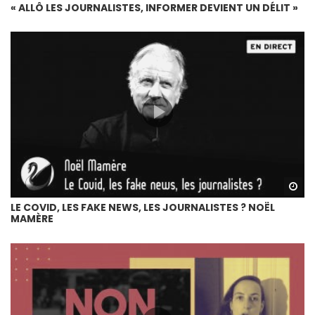
« ALLÔ LES JOURNALISTES, INFORMER DEVIENT UN DÉLIT »
Wa
LE COVID, LES FAKE NEWS, LES JOURNALISTES ? NOËL
MAMÈRE