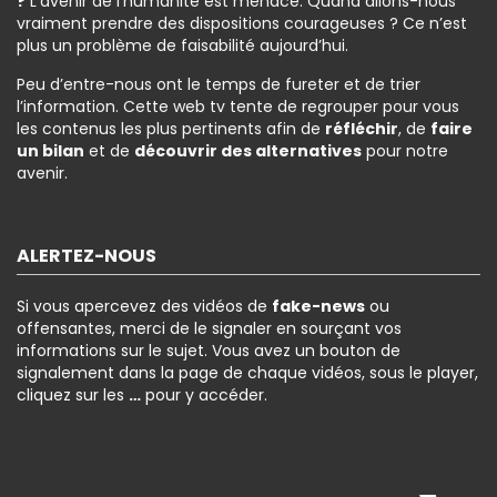
?
L’avenir de l’humanité est menacé. Quand allons-nous
vraiment prendre des dispositions courageuses ? Ce n’est
plus un problème de faisabilité aujourd’hui.
Peu d’entre-nous ont le temps de fureter et de trier
l’information. Cette web tv tente de regrouper pour vous
les contenus les plus pertinents afin de
réfléchir
, de
faire
un bilan
et de
découvrir des alternatives
pour notre
avenir.
ALERTEZ-NOUS
Si vous apercevez des vidéos de
fake-news
ou
offensantes, merci de le signaler en sourçant vos
informations sur le sujet. Vous avez un bouton de
signalement dans la page de chaque vidéos, sous le player,
cliquez sur les
…
pour y accéder.