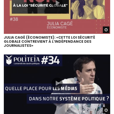
Wa
JULIA CAGÉ (ÉCONOMISTE): «CETTE LOI SÉCURITÉ
GLOBALE CONTREVIENT À L’INDÉPENDANCE DES
JOURNALISTES»
Wa