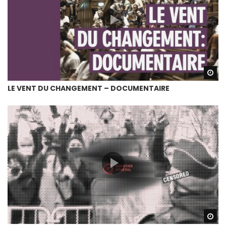
Wa
LE VENT DU CHANGEMENT – DOCUMENTAIRE
Wa