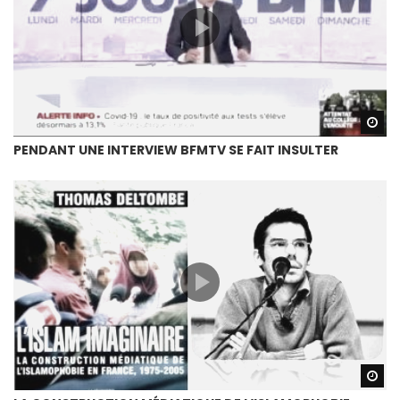
Wa
PENDANT UNE INTERVIEW BFMTV SE FAIT INSULTER
Wa