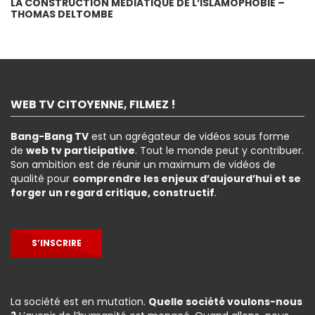
LA CONSTRUCTION MÉDIATIQUE DE L’ISLAMOPHOBIE –
THOMAS DELTOMBE
WEB TV CITOYENNE, FILMEZ !
Bang-Bang TV
est un agrégateur de vidéos sous forme
de
web tv participative
. Tout le monde peut y contribuer.
Son ambition est de réunir un maximum de vidéos de
qualité pour
comprendre les enjeux d’aujourd’hui et se
forger un regard critique, constructif
.
S’INSCRIRE
La société est en mutation.
Quelle société voulons-nous