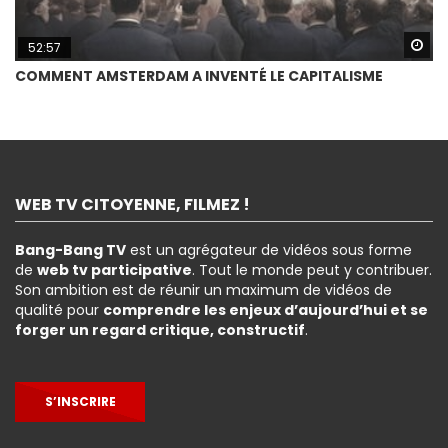
Wa
52:57
COMMENT AMSTERDAM A INVENTÉ LE CAPITALISME
WEB TV CITOYENNE, FILMEZ !
Bang-Bang TV
est un agrégateur de vidéos sous forme
de
web tv participative
. Tout le monde peut y contribuer.
Son ambition est de réunir un maximum de vidéos de
qualité pour
comprendre les enjeux d’aujourd’hui et se
forger un regard critique, constructif
.
S’INSCRIRE