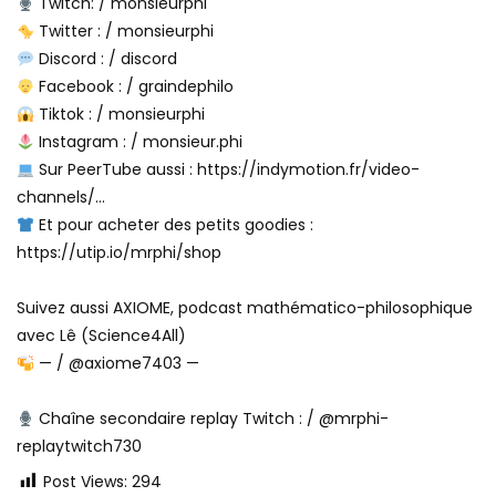
Twitch: / monsieurphi
Twitter : / monsieurphi
Discord : / discord
Facebook : / graindephilo
Tiktok : / monsieurphi
Instagram : / monsieur.phi
Sur PeerTube aussi : https://indymotion.fr/video-
channels/…
Et pour acheter des petits goodies :
https://utip.io/mrphi/shop
Suivez aussi AXIOME, podcast mathématico-philosophique
avec Lê (Science4All)
— / @axiome7403 —
Chaîne secondaire replay Twitch : / @mrphi-
replaytwitch730
Post Views:
294