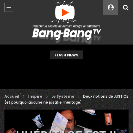
Custom Amount
€
VEUILLEZ PATIENTER...
FLASH NEWS
Accueil
Inspiré
Le Système
Deux notions de JUSTICE
(et pourquoi aucune ne justifie l’héritage)