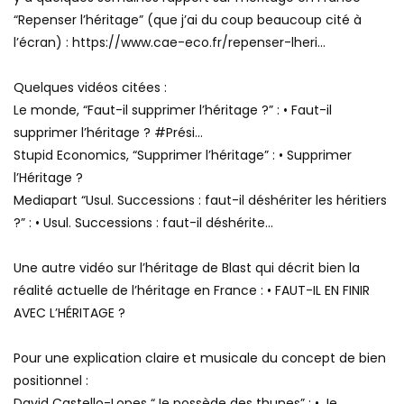
“Repenser l’héritage” (que j’ai du coup beaucoup cité à
l’écran) : https://www.cae-eco.fr/repenser-lheri…
Quelques vidéos citées :
Le monde, “Faut-il supprimer l’héritage ?” : • Faut-il
supprimer l’héritage ? #Prési…
Stupid Economics, “Supprimer l’héritage” : • Supprimer
l’Héritage ?
Mediapart “Usul. Successions : faut-il déshériter les héritiers
?” : • Usul. Successions : faut-il déshérite…
Une autre vidéo sur l’héritage de Blast qui décrit bien la
réalité actuelle de l’héritage en France : • FAUT-IL EN FINIR
AVEC L’HÉRITAGE ?
Pour une explication claire et musicale du concept de bien
positionnel :
David Castello-Lopes “Je possède des thunes” : • Je