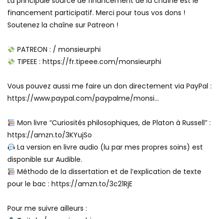
La principale source de financement de la chaîne est le
financement participatif. Merci pour tous vos dons !
Soutenez la chaîne sur Patreon !
PATREON : / monsieurphi
TIPEEE : https://fr.tipeee.com/monsieurphi
Vous pouvez aussi me faire un don directement via PayPal :
https://www.paypal.com/paypalme/monsi…
Mon livre “Curiosités philosophiques, de Platon à Russell” :
https://amzn.to/3KYujSo
La version en livre audio (lu par mes propres soins) est
disponible sur Audible.
Méthodo de la dissertation et de l’explication de texte
pour le bac : https://amzn.to/3c21RjE
Pour me suivre ailleurs :