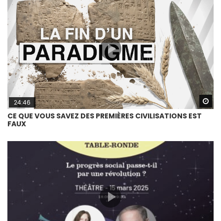
Wa
24:46
CE QUE VOUS SAVEZ DES PREMIÈRES CIVILISATIONS EST
FAUX