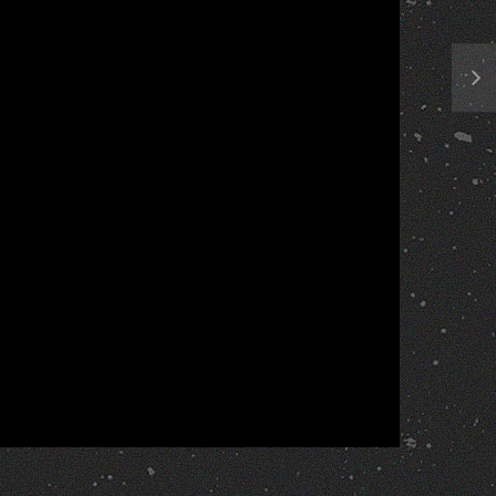
Report
More Videos