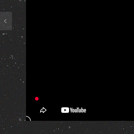
285 Views