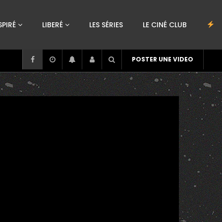
SPIRÉ
LIBERÉ
LES SÉRIES
LE CINÉ CLUB
POSTER UNE VIDEO