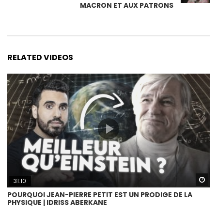
MACRON ET AUX PATRONS
RELATED VIDEOS
Wa
31:10
POURQUOI JEAN-PIERRE PETIT EST UN PRODIGE DE LA
PHYSIQUE | IDRISS ABERKANE