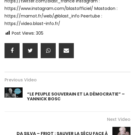
https://twitter.com/blast_france Instagram :
https://www.instagram.com/blastofficiel/ Mastodon :
https://mamot.fr/web/@blast_info Peertube :
https://video.blast-info.fr/
Post Views:
305
Previous Video
“LE PEUPLE SOUVERAIN ET LA DÉMOCRATIE” –
YANNICK BOSC
Next Video
DA SILVA – FRIOT : SAUVER LA SÉCU FACE À