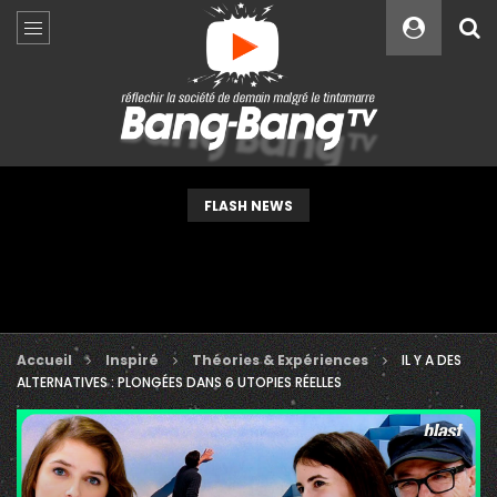
Custom Amount
€
VEUILLEZ PATIENTER...
FLASH NEWS
Accueil
Inspiré
Théories & Expériences
IL Y A DES
ALTERNATIVES : PLONGÉES DANS 6 UTOPIES RÉELLES