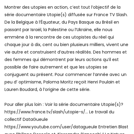
Montrer des utopies en action, c’est tout l’objectif de la
série documentaire Utopie(s) diffusée sur France TV Slash.
De la Belgique à l’Équateur, du Pays Basque au Brésil en
passant par Israël, la Palestine ou l’Ukraine, elle nous
emmène à la rencontre de ces utopistes du réel qui
chaque jour à dix, cent ou bien plusieurs milliers, vivent une
vie autre et construisent d’autres réalités. Des hommes et
des femmes qui démontrent par leurs actions qu’il est
possible de faire autrement et que les utopies se
conjuguent au présent. Pour commencer l’année avec un
peu d’ optimisme, Paloma Moritz reçoit Henri Poulain et
Lauren Boudard, à l’origine de cette série.
Pour aller plus loin : Voir la série documentaire Utopie(s)?
https://www.france.tv/slash/utopie-s/… Le travail du
collectif DataGueule
https://www.youtube.com/user/datagueule Entretien Blast