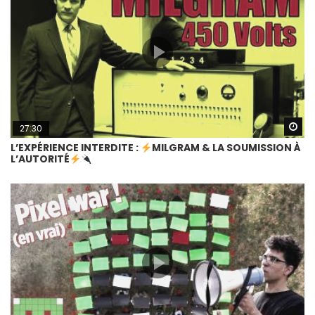
Wa
27:30
L’EXPÉRIENCE INTERDITE :
MILGRAM & LA SOUMISSION À
L’AUTORITÉ