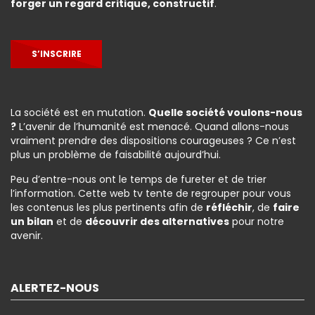
forger un regard critique, constructif
.
S’INSCRIRE
La société est en mutation.
Quelle société voulons-nous
?
L’avenir de l’humanité est menacé. Quand allons-nous
vraiment prendre des dispositions courageuses ? Ce n’est
plus un problème de faisabilité aujourd’hui.
Peu d’entre-nous ont le temps de fureter et de trier
l’information. Cette web tv tente de regrouper pour vous
les contenus les plus pertinents afin de
réfléchir
, de
faire
un bilan
et de
découvrir des alternatives
pour notre
avenir.
ALERTEZ-NOUS