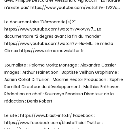
avec Philippe Descola et Alessandro Pignocchi “ La Nature
n’existe pas” https://www.youtube.com/watch?v=fV2Vq…
Le documentaire “Démocratie(s)?”
https://www.youtube.com/watch?v=RAvW7… Le
documentaire “2 degrés avant la fin du monde”
https://www.youtube.com/watch?v=Hs-M1… Le média
Climax https://www.climaxnewsletter.fr
Journaliste : Paloma Moritz Montage : Alexandre Cassier
Images : Arthur Frainet Son : Baptiste Veilhan Graphisme :
Adrien Colrat Diffusion : Maxime Hector Production : Sophie
Romillat Directeur du développement : Mathias Enthoven
Rédaction en chef : Soumaya Benaissa Directeur de la
rédaction : Denis Robert
Le site : https://www.blast-info.fr/ Facebook :
https://www.facebook.com/blastofficiel Twitter :