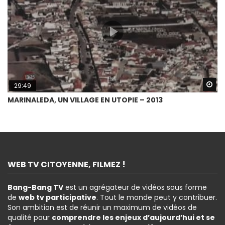
Wa
29:49
MARINALEDA, UN VILLAGE EN UTOPIE – 2013
WEB TV CITOYENNE, FILMEZ !
Bang-Bang TV
est un agrégateur de vidéos sous forme
de
web tv participative
. Tout le monde peut y contribuer.
Son ambition est de réunir un maximum de vidéos de
qualité pour
comprendre les enjeux d’aujourd’hui et se