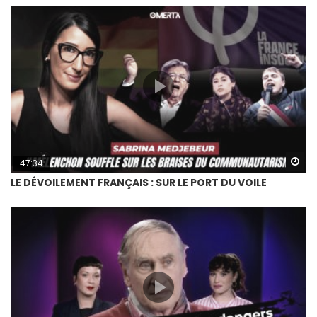
Wa
47:34
LE DÉVOILEMENT FRANÇAIS : SUR LE PORT DU VOILE