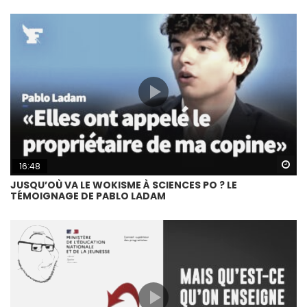
Wa
16:48
JUSQU’OÙ VA LE WOKISME À SCIENCES PO ? LE
TÉMOIGNAGE DE PABLO LADAM