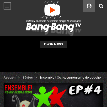
Custom Amount
€
VEUILLEZ PATIENTER...
FLASH NEWS
Accueil
Séries
Ensemble ! Ou l’œcuménisme de gauche