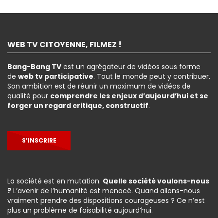
WEB TV CITOYENNE, FILMEZ !
Bang-Bang TV
est un agrégateur de vidéos sous forme
de
web tv participative
. Tout le monde peut y contribuer.
Son ambition est de réunir un maximum de vidéos de
qualité pour
comprendre les enjeux d’aujourd’hui et se
forger un regard critique, constructif
.
S’INSCRIRE
La société est en mutation.
Quelle société voulons-nous
?
L’avenir de l’humanité est menacé. Quand allons-nous
vraiment prendre des dispositions courageuses ? Ce n’est
plus un problème de faisabilité aujourd’hui.