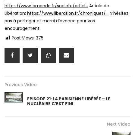
https://www.lemonde.fr/societe/articl…
Article de
Libération:
https://www.liberation.fr/chroniques/…
N’hésitez
pas à partager et merci d’avance pour vos
encouragement
Post Views:
375
Previous Video
EPISODE 21: LA PARISIENNE LIBÉRÉE – LE
NUCLÉAIRE C’EST FINI
Next Video