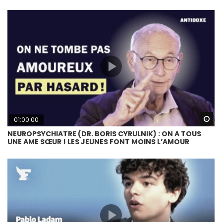
Wa
01:00:00
NEUROPSYCHIATRE (DR. BORIS CYRULNIK) : ON A TOUS
UNE AME SŒUR ! LES JEUNES FONT MOINS L’AMOUR