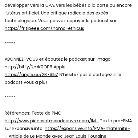
développer vers la GPA, vers les bébés à la carte ou encore
l’utérus artificiel. Une critique radicale des excès
technologique. Vous pouvez appuyer le podcast sur:
https://fr.tipeee.com/homo-ethicus
*****
ABONNEZ-VOUS et écoutez le podcast sur: Imago:
http://bit.ly/2mK0OP6
Apple:
https://apple.co/2B76l5Z
N’hésitez pas à partagez si le
podcast vous a plu!
*****
Références: Texte de PMO:
http://www.piecesetmaindoeuvre.com/IM…
Texte pro-PMA
sur Expansive.info:
https://expansive.info/PMA-maternite-
…
Article de Le Monde avec Jean Louis Touraine: