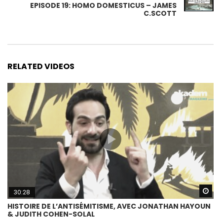
EPISODE 19: HOMO DOMESTICUS – JAMES
C.SCOTT
RELATED VIDEOS
Wa
30:28
HISTOIRE DE L’ANTISÉMITISME, AVEC JONATHAN HAYOUN
& JUDITH COHEN-SOLAL