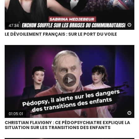
Wa
47:34
LE DÉVOILEMENT FRANÇAIS : SUR LE PORT DU VOILE
Wa
01:05:01
CHRISTIAN FLAVIGNY : CE PÉDOPSYCHIATRE EXPLIQUE LA
SITUATION SUR LES TRANSITIONS DES ENFANTS