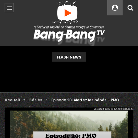
Custom Amount
€
VEUILLEZ PATIENTER...
FLASH NEWS
Accueil
Séries
Episode 20: Alertez les bébés – PMO