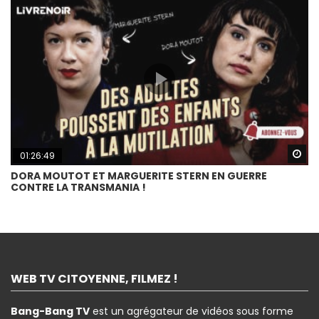
Wa
01:26:49
DORA MOUTOT ET MARGUERITE STERN EN GUERRE
CONTRE LA TRANSMANIA !
WEB TV CITOYENNE, FILMEZ !
Bang-Bang TV
est un agrégateur de vidéos sous forme