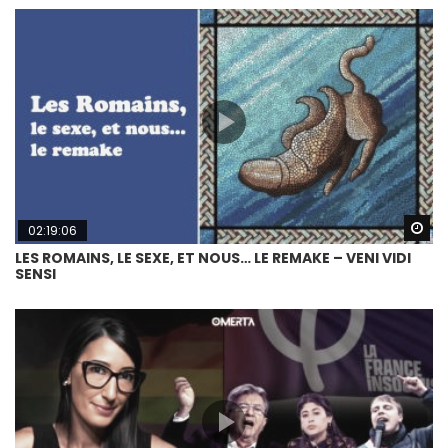
Wa
02:19:06
LES ROMAINS, LE SEXE, ET NOUS… LE REMAKE – VENI VIDI
SENSI