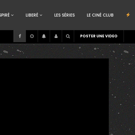
SPIRÉ
LIBERÉ
LES SÉRIES
LE CINÉ CLUB
POSTER UNE VIDEO