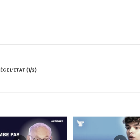
GE L’ETAT (1/2)