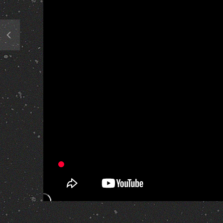
363 Views