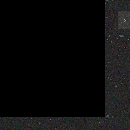
Report
More Videos