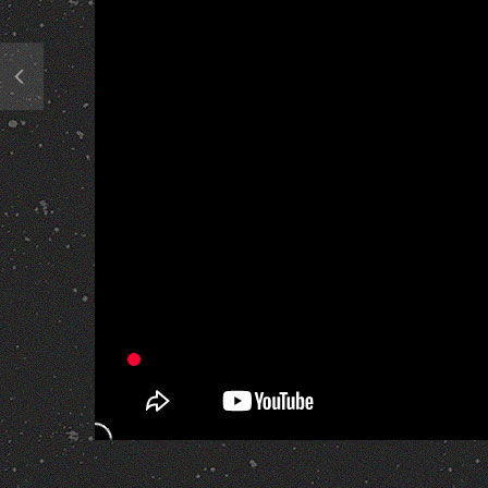
362 Views