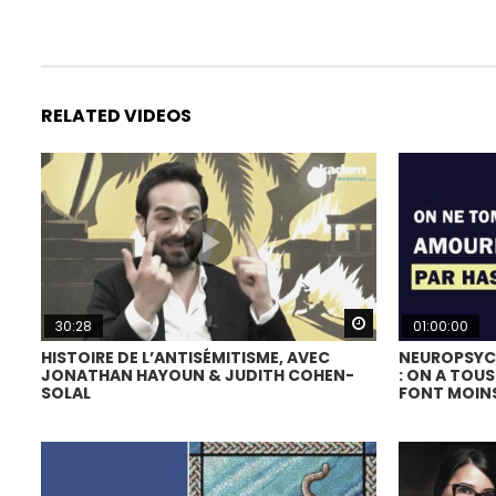
RELATED VIDEOS
Watch Later
30:28
01:00:00
HISTOIRE DE L’ANTISÉMITISME, AVEC
NEUROPSYCH
JONATHAN HAYOUN & JUDITH COHEN-
: ON A TOUS
SOLAL
FONT MOIN