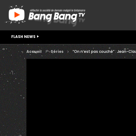
FLASH NEWS
Accueil
Séries
“On n’est pas couché” : Jean-C