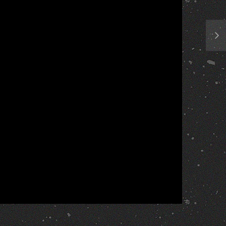
Report
More Videos