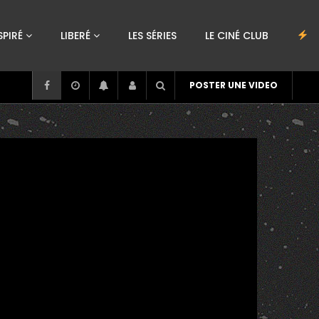
SPIRÉ
LIBERÉ
LES SÉRIES
LE CINÉ CLUB
POSTER UNE VIDEO