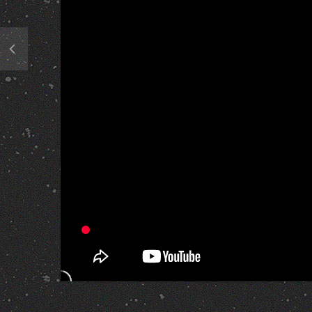
478 Views