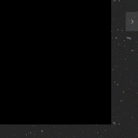
Report
More Videos