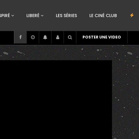
SPIRÉ
LIBERÉ
LES SÉRIES
LE CINÉ CLUB
POSTER UNE VIDEO