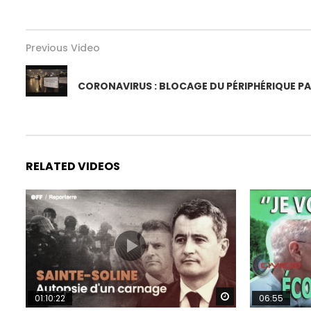
Previous Video
CORONAVIRUS : BLOCAGE DU PÉRIPHÉRIQUE PA
RELATED VIDEOS
Watch Later
01:10:22
06:55