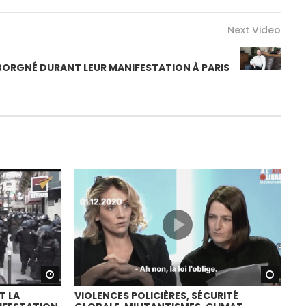
Next Video
ORGNÉ DURANT LEUR MANIFESTATION À PARIS
Watch Later
Watch
T LA
VIOLENCES POLICIÈRES, SÉCURITÉ