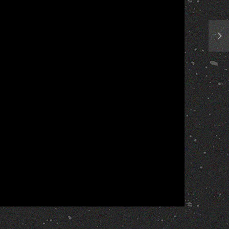
Report
More Videos