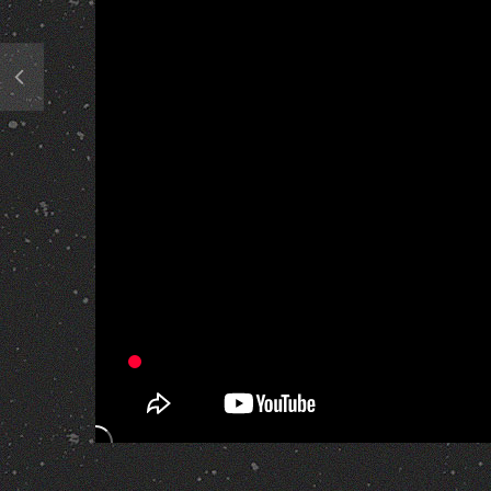
444 Views