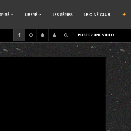
SPIRÉ
LIBERÉ
LES SÉRIES
LE CINÉ CLUB
POSTER UNE VIDEO