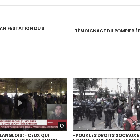
MANIFESTATION DU 8
TÉMOIGNAGE DU POMPIER ÉB
Watch Later
LANGLOIS : «CEUX QUI
«POUR LES DROITS SOCIAUX E