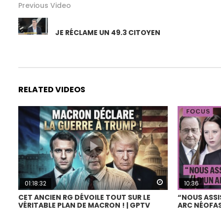
Previous Video
JE RÉCLAME UN 49.3 CITOYEN
RELATED VIDEOS
Watch Later
01:18:32
10:36
CET ANCIEN RG DÉVOILE TOUT SUR LE
“NOUS ASSI
VÉRITABLE PLAN DE MACRON ! | GPTV
ARC NÉOFAS