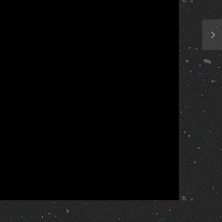
Report
More Videos