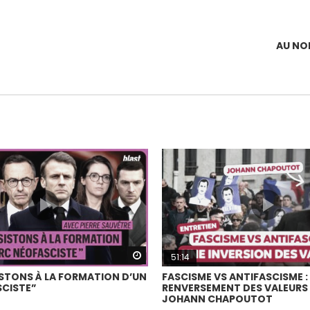
AU NO
Watch Later
51:14
STONS À LA FORMATION D’UN
FASCISME VS ANTIFASCISME : 
CISTE”
RENVERSEMENT DES VALEURS
JOHANN CHAPOUTOT