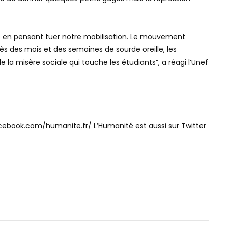
ses en pensant tuer notre mobilisation. Le mouvement
rès des mois et des semaines de sourde oreille, les
e la misère sociale qui touche les étudiants”, a réagi l’Unef
acebook.com/humanite.fr/ L’Humanité est aussi sur Twitter