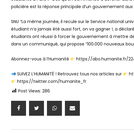
policière est la réponse principale d’un gouvernement aux a
SNU “La même journée, il recule sur le Service national u
étudiant n’a jamais été aussi fort, on va gagner !, a déclar
étudiants ont réussi à forcer le gouvernement à mettre de l’
dans un communiqué, qui propose “100.000 nouveaux bours
Abonnez-vous à l’Humanité
https://abo.humanite.fr/22
SUIVEZ L’HUMANITÉ ! Retrouvez tous nos articles sur
ht
https://twitter.com/humanite_fr
Post Views:
286