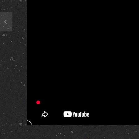
286 Views