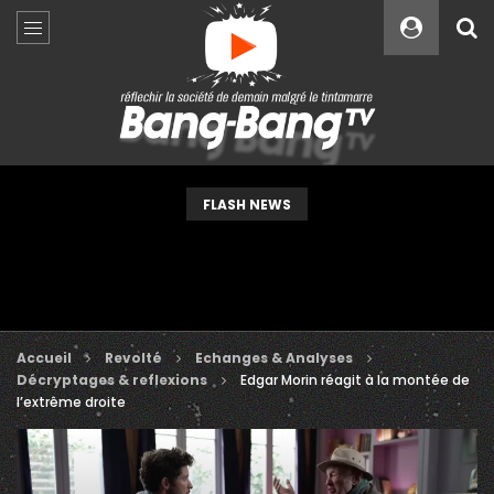
Custom Amount
€
VEUILLEZ PATIENTER...
FLASH NEWS
Accueil
Revolté
Echanges & Analyses
Décryptages & reflexions
Edgar Morin réagit à la montée de
l’extrême droite