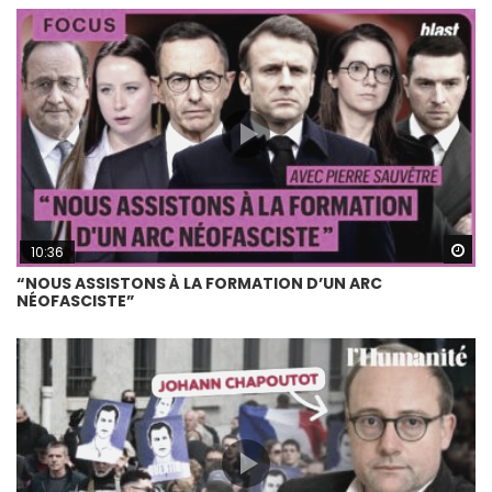
Wa
10:36
“NOUS ASSISTONS À LA FORMATION D’UN ARC
NÉOFASCISTE”