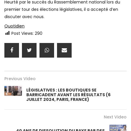
Heurté par le succès du Rassemblement national lors du
premier tour des élections législatives, il a accepté d’en
discuter avec nous.
Quotidien
Post Views:
290
Previous Video
LÉGISLATIVES : LES BOUTIQUES SE
BARRICADENT AVANT LES RÉSULTATS (6
JUILLET 2024, PARIS, FRANCE)
Next Video
40 ANS DE DISSOLUTION DU PAYS PAR DES