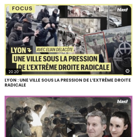
Wa
20:20
LYON : UNE VILLE SOUS LA PRESSION DE L’EXTRÊME DROITE
RADICALE