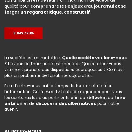
Son ambition est de réunir un maximum de vidéos de
qualité pour
comprendre les enjeux d’aujourd’hui et se
forger un regard critique, constructif
.
S’INSCRIRE
La société est en mutation.
Quelle société voulons-nous
?
L’avenir de l’humanité est menacé. Quand allons-nous
vraiment prendre des dispositions courageuses ? Ce n’est
plus un problème de faisabilité aujourd’hui.
Peu d’entre-nous ont le temps de fureter et de trier
l’information. Cette web tv tente de regrouper pour vous
les contenus les plus pertinents afin de
réfléchir
, de
faire
un bilan
et de
découvrir des alternatives
pour notre
avenir.
ALERTEZ-NOUS