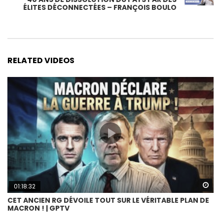
ÉLITES DÉCONNECTÉES – FRANÇOIS BOULO
RELATED VIDEOS
Wa
01:18:32
CET ANCIEN RG DÉVOILE TOUT SUR LE VÉRITABLE PLAN DE
MACRON ! | GPTV