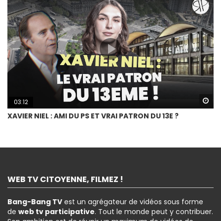
Wa
03:12
XAVIER NIEL : AMI DU PS ET VRAI PATRON DU 13E ?
WEB TV CITOYENNE, FILMEZ !
Bang-Bang TV
est un agrégateur de vidéos sous forme
de
web tv participative
. Tout le monde peut y contribuer.