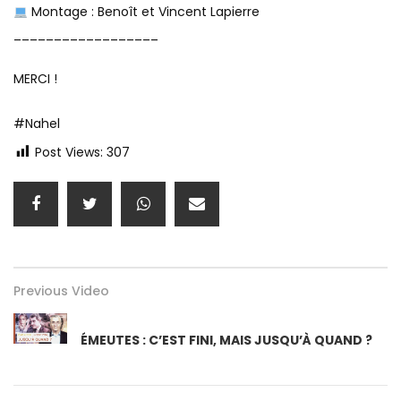
Montage : Benoît et Vincent Lapierre
__________________
MERCI !
#Nahel
Post Views:
307
Previous Video
ÉMEUTES : C’EST FINI, MAIS JUSQU’À QUAND ?