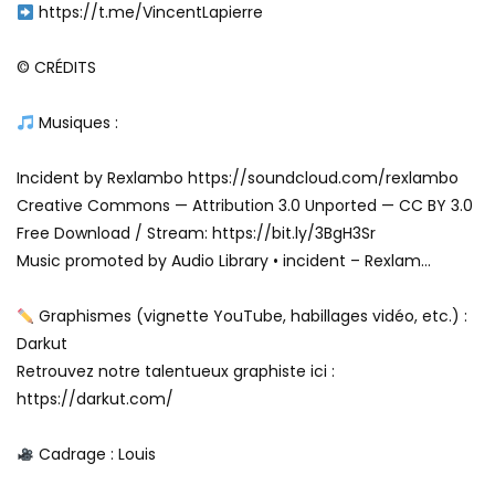
https://t.me/VincentLapierre
© CRÉDITS
Musiques :
Incident by Rexlambo https://soundcloud.com/rexlambo
Creative Commons — Attribution 3.0 Unported — CC BY 3.0
Free Download / Stream: https://bit.ly/3BgH3Sr
Music promoted by Audio Library • incident – Rexlam…
Graphismes (vignette YouTube, habillages vidéo, etc.) :
Darkut
Retrouvez notre talentueux graphiste ici :
https://darkut.com/
Cadrage : Louis