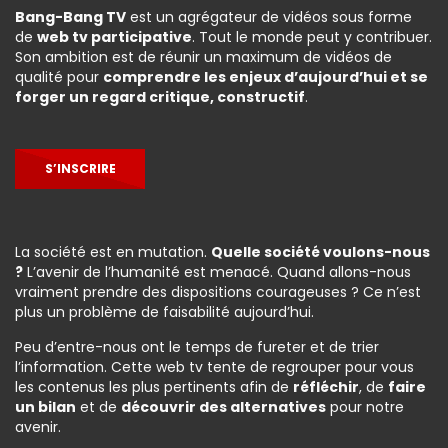
Bang-Bang TV
est un agrégateur de vidéos sous forme
de
web tv participative
. Tout le monde peut y contribuer.
Son ambition est de réunir un maximum de vidéos de
qualité pour
comprendre les enjeux d’aujourd’hui et se
forger un regard critique, constructif
.
S’INSCRIRE
La société est en mutation.
Quelle société voulons-nous
?
L’avenir de l’humanité est menacé. Quand allons-nous
vraiment prendre des dispositions courageuses ? Ce n’est
plus un problème de faisabilité aujourd’hui.
Peu d’entre-nous ont le temps de fureter et de trier
l’information. Cette web tv tente de regrouper pour vous
les contenus les plus pertinents afin de
réfléchir
, de
faire
un bilan
et de
découvrir des alternatives
pour notre
avenir.