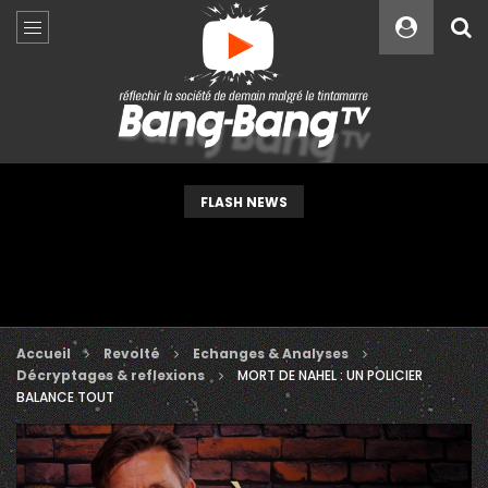
Custom Amount
€
VEUILLEZ PATIENTER...
FLASH NEWS
Accueil
Revolté
Echanges & Analyses
Décryptages & reflexions
MORT DE NAHEL : UN POLICIER
BALANCE TOUT