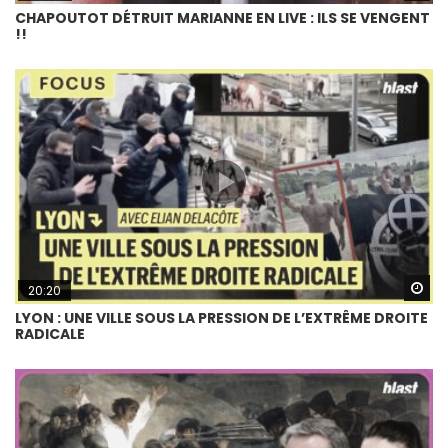
CHAPOUTOT DÉTRUIT MARIANNE EN LIVE : ILS SE VENGENT
!!
Wa
20:20
LYON : UNE VILLE SOUS LA PRESSION DE L’EXTRÊME DROITE
RADICALE