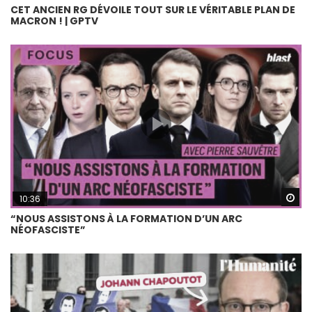
CET ANCIEN RG DÉVOILE TOUT SUR LE VÉRITABLE PLAN DE
MACRON ! | GPTV
Wa
10:36
“NOUS ASSISTONS À LA FORMATION D’UN ARC
NÉOFASCISTE”