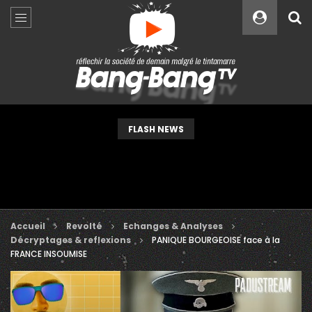
Custom Amount
€
VEUILLEZ PATIENTER...
FLASH NEWS
Accueil
Revolté
Echanges & Analyses
Décryptages & reflexions
PANIQUE BOURGEOISE face à la
FRANCE INSOUMISE