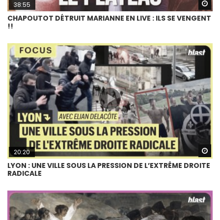
Wa
38:55
CHAPOUTOT DÉTRUIT MARIANNE EN LIVE : ILS SE VENGENT
!!
Wa
20:20
LYON : UNE VILLE SOUS LA PRESSION DE L’EXTRÊME DROITE
RADICALE