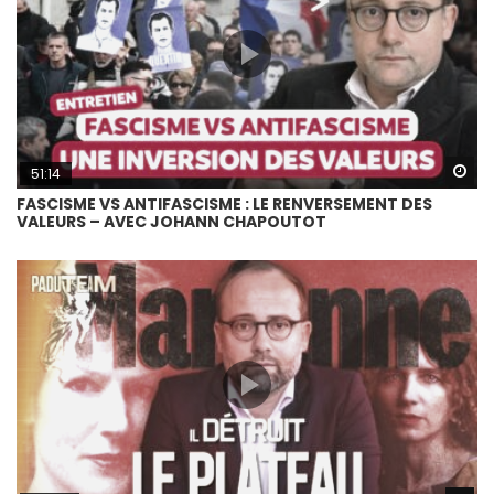
Wa
51:14
FASCISME VS ANTIFASCISME : LE RENVERSEMENT DES
VALEURS – AVEC JOHANN CHAPOUTOT