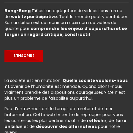
Bang-Bang TV
est un agrégateur de vidéos sous forme
de
web tv participative
. Tout le monde peut y contribuer.
Son ambition est de réunir un maximum de vidéos de
qualité pour
comprendre les enjeux d’aujourd’hui et se
forger un regard critique, constructif
.
S’INSCRIRE
La société est en mutation.
Quelle société voulons-nous
?
L’avenir de l’humanité est menacé. Quand allons-nous
vraiment prendre des dispositions courageuses ? Ce n’est
plus un problème de faisabilité aujourd’hui.
Peu d’entre-nous ont le temps de fureter et de trier
l’information. Cette web tv tente de regrouper pour vous
les contenus les plus pertinents afin de
réfléchir
, de
faire
un bilan
et de
découvrir des alternatives
pour notre
avenir.