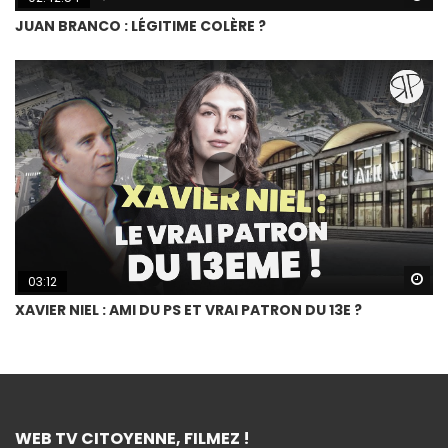
JUAN BRANCO : LÉGITIME COLÈRE ?
Wa
03:12
XAVIER NIEL : AMI DU PS ET VRAI PATRON DU 13E ?
WEB TV CITOYENNE, FILMEZ !