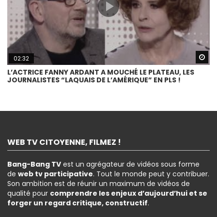
Wa
02:32
L’ACTRICE FANNY ARDANT A MOUCHÉ LE PLATEAU, LES
JOURNALISTES “LAQUAIS DE L’AMÉRIQUE” EN PLS !
WEB TV CITOYENNE, FILMEZ !
Bang-Bang TV
est un agrégateur de vidéos sous forme
de
web tv participative
. Tout le monde peut y contribuer.
Son ambition est de réunir un maximum de vidéos de
qualité pour
comprendre les enjeux d’aujourd’hui et se
forger un regard critique, constructif
.