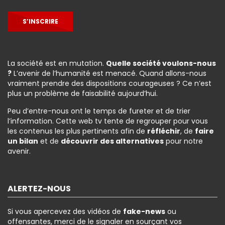
S’INSCRIRE
La société est en mutation.
Quelle société voulons-nous
?
L’avenir de l’humanité est menacé. Quand allons-nous
vraiment prendre des dispositions courageuses ? Ce n’est
plus un problème de faisabilité aujourd’hui.
Peu d’entre-nous ont le temps de fureter et de trier
l’information. Cette web tv tente de regrouper pour vous
les contenus les plus pertinents afin de
réfléchir
, de
faire
un bilan
et de
découvrir des alternatives
pour notre
avenir.
ALERTEZ-NOUS
Si vous apercevez des vidéos de
fake-news
ou
offensantes, merci de le signaler en sourçant vos