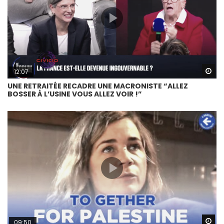
Wa
12:07
UNE RETRAITÉE RECADRE UNE MACRONISTE “ALLEZ
BOSSER À L’USINE VOUS ALLEZ VOIR !”
Wa
09:50