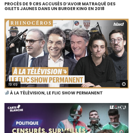
PROCÈS DE 9 CRS ACCUSÉS D’AVOIR MATRAQUÉ DES
GILETS JAUNES DANS UN BURGER KING EN 2018
Wa
19:49
À LA TÉLÉVISION, LE FLIC SHOW PERMANENT