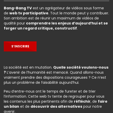
Bang-Bang TV
est un agrégateur de vidéos sous forme
de
web tv participative
. Tout le monde peut y contribuer.
Son ambition est de réunir un maximum de vidéos de
qualité pour
comprendre les enjeux d’aujourd’hui et se
forger un regard critique, constructif
.
S’INSCRIRE
La société est en mutation.
Quelle société voulons-nous
?
L’avenir de l’humanité est menacé. Quand allons-nous
vraiment prendre des dispositions courageuses ? Ce n’est
plus un problème de faisabilité aujourd’hui.
Peu d’entre-nous ont le temps de fureter et de trier
l’information. Cette web tv tente de regrouper pour vous
les contenus les plus pertinents afin de
réfléchir
, de
faire
un bilan
et de
découvrir des alternatives
pour notre
avenir.