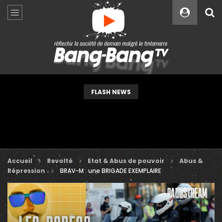
Custom Amount
€
VEUILLEZ PATIENTER...
FLASH NEWS
Accueil
Revolté
Etat & Abus de pouvoir
Abus &
Répression
BRAV-M : une BRIGADE EXEMPLAIRE