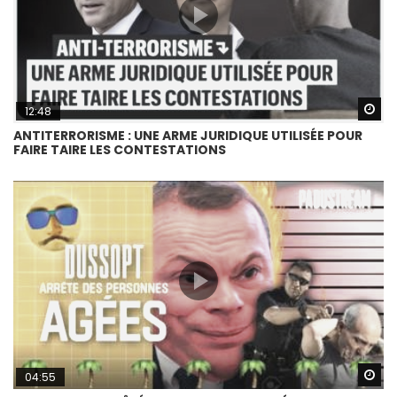
Wa
12:48
ANTITERRORISME : UNE ARME JURIDIQUE UTILISÉE POUR
FAIRE TAIRE LES CONTESTATIONS
Wa
04:55