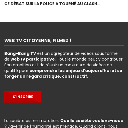
CE DÉBAT SUR LA POLICE A TOURNÉ AU CLASH…
WEB TV CITOYENNE, FILMEZ !
Bang-Bang TV
est un agrégateur de vidéos sous forme
de
web tv participative
. Tout le monde peut y contribuer.
Son ambition est de réunir un maximum de vidéos de
qualité pour
comprendre les enjeux d’aujourd’hui et se
forger un regard critique, constructif
.
S’INSCRIRE
La société est en mutation.
Quelle société voulons-nous
?
L’avenir de l’humanité est menacé. Quand allons-nous