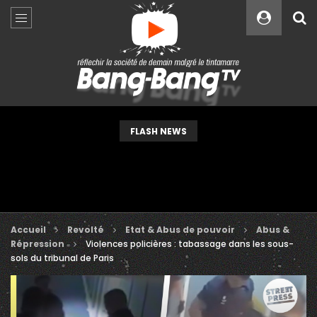
Custom Amount
€
VEUILLEZ PATIENTER...
FLASH NEWS
Accueil
Revolté
Etat & Abus de pouvoir
Abus &
Répression
Violences policières : tabassage dans les sous-
sols du tribunal de Paris