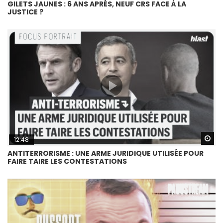
GILETS JAUNES : 6 ANS APRÈS, NEUF CRS FACE À LA
JUSTICE ?
Wa
12:48
ANTITERRORISME : UNE ARME JURIDIQUE UTILISÉE POUR
FAIRE TAIRE LES CONTESTATIONS