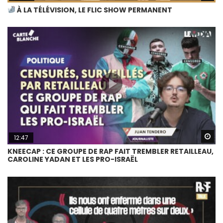
À LA TÉLÉVISION, LE FLIC SHOW PERMANENT
Wa
12:47
KNEECAP : CE GROUPE DE RAP FAIT TREMBLER RETAILLEAU,
CAROLINE YADAN ET LES PRO-ISRAËL