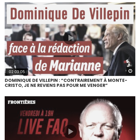
Wa
02:03:05
DOMINIQUE DE VILLEPIN : “CONTRAIREMENT À MONTE-
CRISTO, JE NE REVIENS PAS POUR ME VENGER”