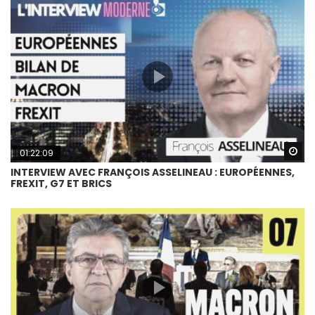
Wa
01:22:09
INTERVIEW AVEC FRANÇOIS ASSELINEAU : EUROPÉENNES,
FREXIT, G7 ET BRICS