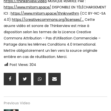
https://thinkerview.video
MUSIQUE REMIXÉE PAR :
https://www.mitom.space/
DISPONIBLE EN TÉLÉCHARGEMENT
ICI :
https://www.mitom.space/thnkrvwthm
(CC BY-NC-SA
4.0)
https://creativecommons.org/licenses/…
Cette
œuvre vidéo et sonore de Thinkerview est mise à
disposition selon les termes de la Licence Creative
Commons Attribution – Pas d’Utilisation Commerciale –
Partage dans les Mêmes Conditions 4.0 International.
Mettre obligatoirement un lien vers la source originale
entière en cas de réutilisation. Merci.
Post Views:
304
Previous Video