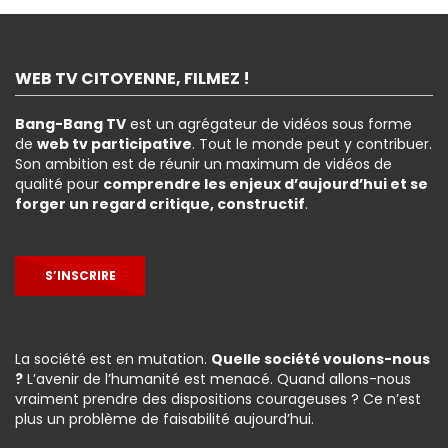
WEB TV CITOYENNE, FILMEZ !
Bang-Bang TV
est un agrégateur de vidéos sous forme
de
web tv participative
. Tout le monde peut y contribuer.
Son ambition est de réunir un maximum de vidéos de
qualité pour
comprendre les enjeux d’aujourd’hui et se
forger un regard critique, constructif
.
S’INSCRIRE
La société est en mutation.
Quelle société voulons-nous
?
L’avenir de l’humanité est menacé. Quand allons-nous
vraiment prendre des dispositions courageuses ? Ce n’est
plus un problème de faisabilité aujourd’hui.