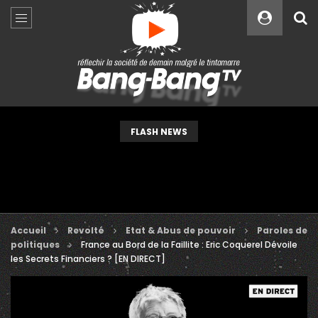
Custom Amount
€
VEUILLEZ PATIENTER...
FLASH NEWS
Accueil
Revolté
Etat & Abus de pouvoir
Paroles de
politiques
France au Bord de la Faillite : Eric Coquerel Dévoile
les Secrets Financiers ? [EN DIRECT]