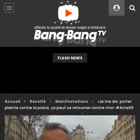
Custom Amount
€
VEUILLEZ PATIENTER...
FLASH NEWS
Accueil
Revolté
Manifestations
«Je me dis: porter
plainte contre la police, ça peut se retourner contre moi» #Acte69