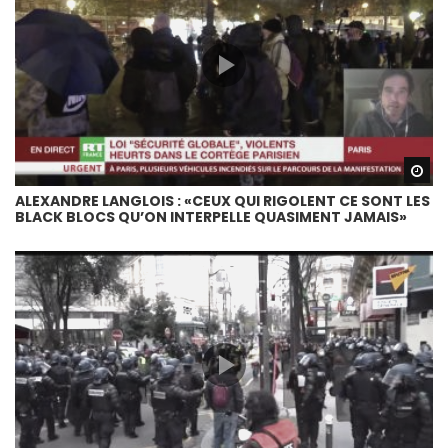
Wa
ALEXANDRE LANGLOIS : «CEUX QUI RIGOLENT CE SONT LES
BLACK BLOCS QU’ON INTERPELLE QUASIMENT JAMAIS»