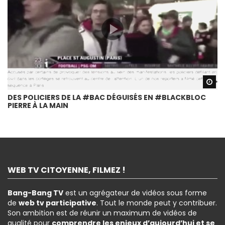
Wa
DES POLICIERS DE LA #BAC DÉGUISÉS EN #BLACKBLOC
PIERRE À LA MAIN
WEB TV CITOYENNE, FILMEZ !
Bang-Bang TV
est un agrégateur de vidéos sous forme
de
web tv participative
. Tout le monde peut y contribuer.
Son ambition est de réunir un maximum de vidéos de
qualité pour
comprendre les enjeux d’aujourd’hui et se