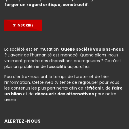
forger un regard critique, constructif
.
S’INSCRIRE
La société est en mutation.
Quelle société voulons-nous
?
L’avenir de l’humanité est menacé. Quand allons-nous
vraiment prendre des dispositions courageuses ? Ce n’est
plus un problème de faisabilité aujourd’hui.
Peu d’entre-nous ont le temps de fureter et de trier
l’information. Cette web tv tente de regrouper pour vous
les contenus les plus pertinents afin de
réfléchir
, de
faire
un bilan
et de
découvrir des alternatives
pour notre
avenir.
ALERTEZ-NOUS