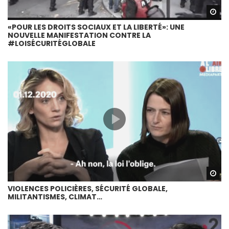
Wa
«POUR LES DROITS SOCIAUX ET LA LIBERTÉ»: UNE
NOUVELLE MANIFESTATION CONTRE LA
#LOISÉCURITÉGLOBALE
Wa
VIOLENCES POLICIÈRES, SÉCURITÉ GLOBALE,
MILITANTISMES, CLIMAT…