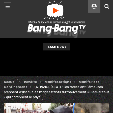
Custom Amount
€
VEUILLEZ PATIENTER...
FLASH NEWS
Accueil
Revolté
Manifestations
Manifs Post-
Confinement
LA FRANCE ÉCLATE : Les forces anti-émeutes
prennent d’assaut les manifestants du mouvement « Bloquer tout
» qui paralysent le pays