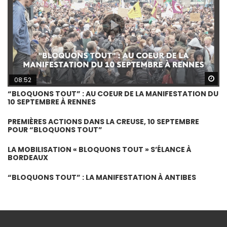
Wa
08:52
“BLOQUONS TOUT” : AU COEUR DE LA MANIFESTATION DU
10 SEPTEMBRE À RENNES
PREMIÈRES ACTIONS DANS LA CREUSE, 10 SEPTEMBRE
POUR “BLOQUONS TOUT”
LA MOBILISATION « BLOQUONS TOUT » S’ÉLANCE À
BORDEAUX
“BLOQUONS TOUT” : LA MANIFESTATION À ANTIBES