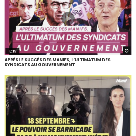
Wa
12:19
APRÈS LE SUCCÈS DES MANIFS, L’ULTIMATUM DES
SYNDICATS AU GOUVERNEMENT