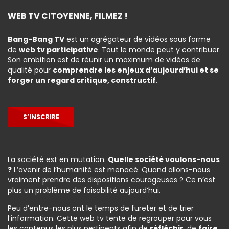
WEB TV CITOYENNE, FILMEZ !
Bang-Bang TV
est un agrégateur de vidéos sous forme
de
web tv participative
. Tout le monde peut y contribuer.
Son ambition est de réunir un maximum de vidéos de
qualité pour
comprendre les enjeux d’aujourd’hui et se
forger un regard critique, constructif
.
S’INSCRIRE
La société est en mutation.
Quelle société voulons-nous
?
L’avenir de l’humanité est menacé. Quand allons-nous
vraiment prendre des dispositions courageuses ? Ce n’est
plus un problème de faisabilité aujourd’hui.
Peu d’entre-nous ont le temps de fureter et de trier
l’information. Cette web tv tente de regrouper pour vous
les contenus les plus pertinents afin de
réfléchir
, de
faire