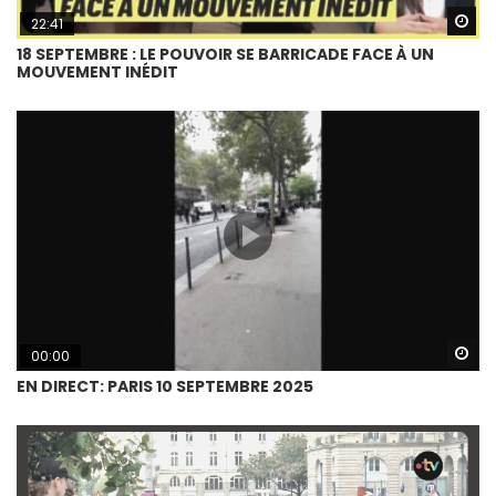
Wa
22:41
18 SEPTEMBRE : LE POUVOIR SE BARRICADE FACE À UN
MOUVEMENT INÉDIT
Wa
00:00
EN DIRECT: PARIS 10 SEPTEMBRE 2025