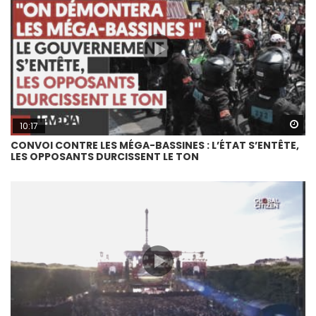
Wa
10:17
CONVOI CONTRE LES MÉGA-BASSINES : L’ÉTAT S’ENTÊTE,
LES OPPOSANTS DURCISSENT LE TON