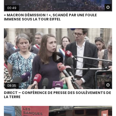
Wa
00:49
« MACRON DÉMISSION ! », SCANDÉ PAR UNE FOULE
IMMENSE SOUS LA TOUR EIFFEL
Wa
08:35
DIRECT – CONFÉRENCE DE PRESSE DES SOULÈVEMENTS DE
LA TERRE