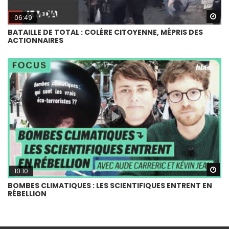
Wa
06:49
BATAILLE DE TOTAL : COLÈRE CITOYENNE, MÉPRIS DES
ACTIONNAIRES
Wa
10:10
BOMBES CLIMATIQUES : LES SCIENTIFIQUES ENTRENT EN
RÉBELLION