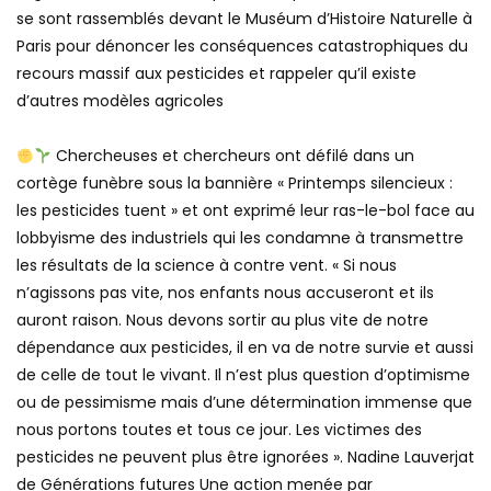
se sont rassemblés devant le Muséum d’Histoire Naturelle à
Paris pour dénoncer les conséquences catastrophiques du
recours massif aux pesticides et rappeler qu’il existe
d’autres modèles agricoles
Chercheuses et chercheurs ont défilé dans un
cortège funèbre sous la bannière « Printemps silencieux :
les pesticides tuent » et ont exprimé leur ras-le-bol face au
lobbyisme des industriels qui les condamne à transmettre
les résultats de la science à contre vent. « Si nous
n’agissons pas vite, nos enfants nous accuseront et ils
auront raison. Nous devons sortir au plus vite de notre
dépendance aux pesticides, il en va de notre survie et aussi
de celle de tout le vivant. Il n’est plus question d’optimisme
ou de pessimisme mais d’une détermination immense que
nous portons toutes et tous ce jour. Les victimes des
pesticides ne peuvent plus être ignorées ». Nadine Lauverjat
de Générations futures Une action menée par