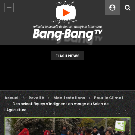
Custom Amount
€
VEUILLEZ PATIENTER...
FLASH NEWS
Accueil
Revolté
Manifestations
Pour le Climat
Des scientifiques s’indignent en marge du Salon de
l’Agriculture