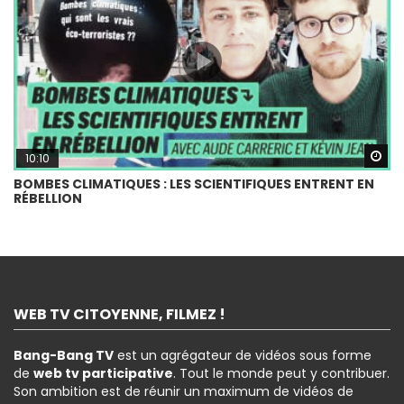
Wa
10:10
BOMBES CLIMATIQUES : LES SCIENTIFIQUES ENTRENT EN
RÉBELLION
WEB TV CITOYENNE, FILMEZ !
Bang-Bang TV
est un agrégateur de vidéos sous forme
de
web tv participative
. Tout le monde peut y contribuer.
Son ambition est de réunir un maximum de vidéos de