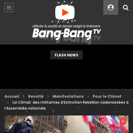
Custom Amount
€
VEUILLEZ PATIENTER...
FLASH NEWS
Accueil
Revolté
Manifestations
Pour le Climat
Loi Climat: des militantes d’Extinction Rebellion cadenassées à
l’Assemblée nationale