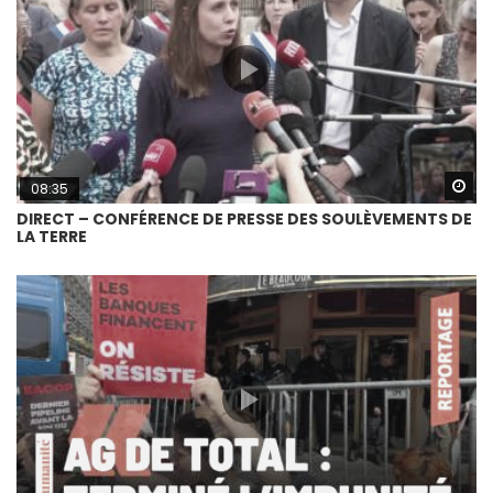
Wa
08:35
DIRECT – CONFÉRENCE DE PRESSE DES SOULÈVEMENTS DE
LA TERRE