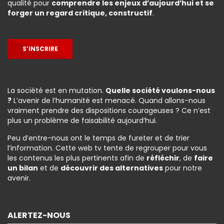
qualité pour
comprendre les enjeux d’aujourd’hui et se
forger un regard critique, constructif
.
S’INSCRIRE
La société est en mutation.
Quelle société voulons-nous
?
L’avenir de l’humanité est menacé. Quand allons-nous
vraiment prendre des dispositions courageuses ? Ce n’est
plus un problème de faisabilité aujourd’hui.
Peu d’entre-nous ont le temps de fureter et de trier
l’information. Cette web tv tente de regrouper pour vous
les contenus les plus pertinents afin de
réfléchir
, de
faire
un bilan
et de
découvrir des alternatives
pour notre
avenir.
ALERTEZ-NOUS