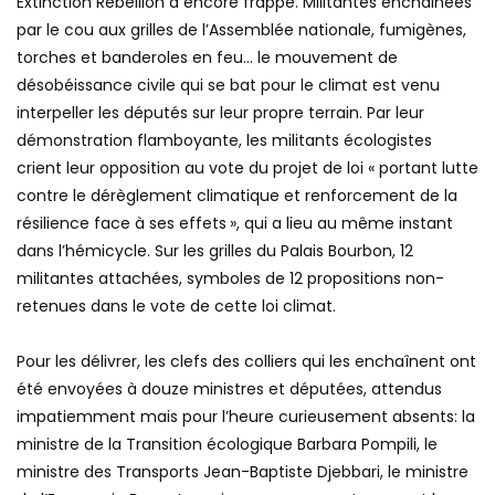
Extinction Rebellion a encore frappé. Militantes enchainées
par le cou aux grilles de l’Assemblée nationale, fumigènes,
torches et banderoles en feu… le mouvement de
désobéissance civile qui se bat pour le climat est venu
interpeller les députés sur leur propre terrain. Par leur
démonstration flamboyante, les militants écologistes
crient leur opposition au vote du projet de loi « portant lutte
contre le dérèglement climatique et renforcement de la
résilience face à ses effets », qui a lieu au même instant
dans l’hémicycle. Sur les grilles du Palais Bourbon, 12
militantes attachées, symboles de 12 propositions non-
retenues dans le vote de cette loi climat.
Pour les délivrer, les clefs des colliers qui les enchaînent ont
été envoyées à douze ministres et députées, attendus
impatiemment mais pour l’heure curieusement absents: la
ministre de la Transition écologique Barbara Pompili, le
ministre des Transports Jean-Baptiste Djebbari, le ministre