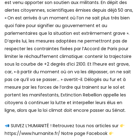
est venu apporter son soutien aux militants. En dépit des
alertes citoyennes, scientifiques émises depuis déjà 50 ans,
« On est arrivés à un moment où l’on ne sait plus très bien
quoi faire pour signifier au gouvernement et au
parlementaires que la situation est extrêmement grave ».
D’après lui, les mesures adoptées ne permettront pas de
respecter les contraintes fixées par l’Accord de Paris pour
limiter le réchauffement climatique: contenir la trajectoire
sous la courbe de +2 degrés d’ici 2100. Et l’heure est grave,
car, « à partir du moment où on va les dépasser, on ne sait
pas ce qu’il va se passer… » avertit-il. Délogés au fur et à
mesure par les forces de l’ordre qui trainent sur le sol et
portent les manifestants, Extinction Rebellion appelle les
citoyens à continuer la lutte et interpeller leurs élus en
ligne, alors que la loi climat doit encore passer au Sénat.
SUIVEZ L’HUMANITÉ ! Retrouvez tous nos articles sur
https://www.humanite.fr/​ Notre page Facebook