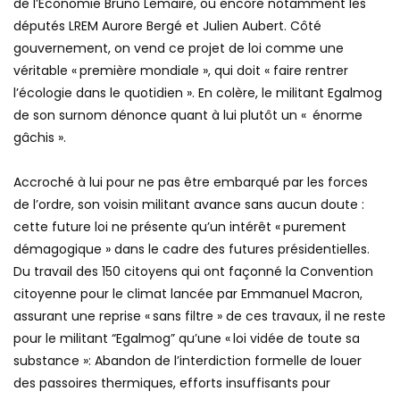
de l’Economie Bruno Lemaire, ou encore notamment les
députés LREM Aurore Bergé et Julien Aubert. Côté
gouvernement, on vend ce projet de loi comme une
véritable « première mondiale », qui doit « faire rentrer
l’écologie dans le quotidien ». En colère, le militant Egalmog
de son surnom dénonce quant à lui plutôt un « énorme
gâchis ».
Accroché à lui pour ne pas être embarqué par les forces
de l’ordre, son voisin militant avance sans aucun doute :
cette future loi ne présente qu’un intérêt « purement
démagogique » dans le cadre des futures présidentielles.
Du travail des 150 citoyens qui ont façonné la Convention
citoyenne pour le climat lancée par Emmanuel Macron,
assurant une reprise « sans filtre » de ces travaux, il ne reste
pour le militant “Egalmog” qu’une « loi vidée de toute sa
substance »: Abandon de l’interdiction formelle de louer
des passoires thermiques, efforts insuffisants pour