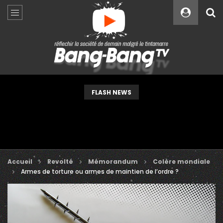
Custom Amount
€
VEUILLEZ PATIENTER...
FLASH NEWS
Accueil
Revolté
Mémorandum
Colère mondiale
Armes de torture ou armes de maintien de l’ordre ?