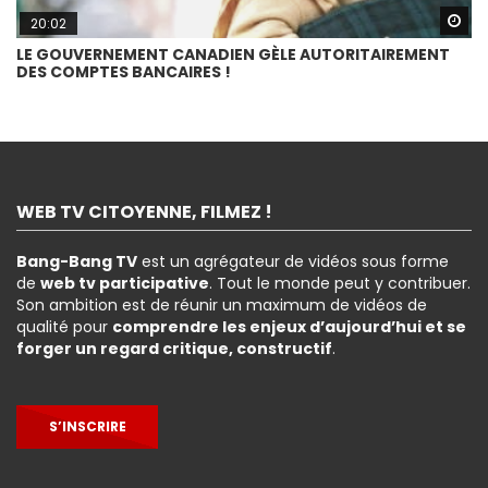
Wa
20:02
LE GOUVERNEMENT CANADIEN GÈLE AUTORITAIREMENT
DES COMPTES BANCAIRES !
WEB TV CITOYENNE, FILMEZ !
Bang-Bang TV
est un agrégateur de vidéos sous forme
de
web tv participative
. Tout le monde peut y contribuer.
Son ambition est de réunir un maximum de vidéos de
qualité pour
comprendre les enjeux d’aujourd’hui et se
forger un regard critique, constructif
.
S’INSCRIRE