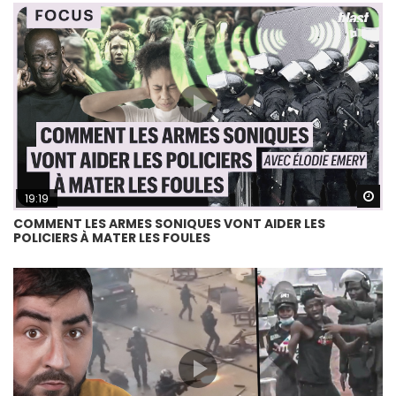
Wa
19:19
COMMENT LES ARMES SONIQUES VONT AIDER LES
POLICIERS À MATER LES FOULES