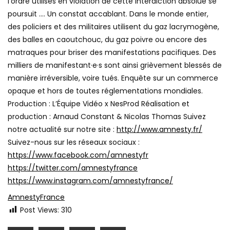
l’ordre utilisés en violation de cette interdiction absolue se
poursuit …. Un constat accablant. Dans le monde entier,
des policiers et des militaires utilisent du gaz lacrymogène,
des balles en caoutchouc, du gaz poivre ou encore des
matraques pour briser des manifestations pacifiques. Des
milliers de manifestant·e·s sont ainsi grièvement blessés de
manière irréversible, voire tués. Enquête sur un commerce
opaque et hors de toutes réglementations mondiales.
Production : L’Équipe Vidéo x NesProd Réalisation et
production : Arnaud Constant & Nicolas Thomas Suivez
notre actualité sur notre site :
http://www.amnesty.fr/
Suivez-nous sur les réseaux sociaux :
https://www.facebook.com/amnestyfr
https://twitter.com/amnestyfrance
https://www.instagram.com/amnestyfrance/
AmnestyFrance
Post Views:
310