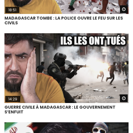
Wa
18:51
MADAGASCAR TOMBE : LA POLICE OUVRE LE FEU SUR LES
CIVILS
Wa
14:29
GUERRE CIVILE À MADAGASCAR : LE GOUVERNEMENT
S’ENFUIT