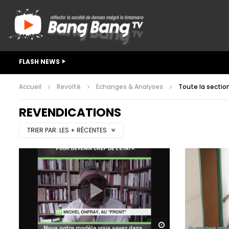
FLASH NEWS
Accueil
Revolté
Echanges & Analyses
Toute la sectio
REVENDICATIONS
TRIER PAR:
LES + RÉCENTES
Watch Later