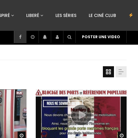
SPIRÉ
LIBERÉ
LES SÉRIES
LE CINÉ CLUB
POSTER UNE VIDEO
Watch Later
Watch