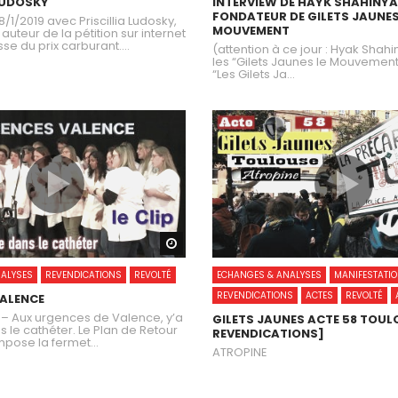
 LUDOSKY
INTERVIEW DE HAYK SHAHINYA
FONDATEUR DE GILETS JAUNES
8/1/2019 avec Priscillia Ludosky,
MOUVEMENT
 auteur de la pétition sur internet
se du prix carburant....
(attention à ce jour : Hyak Shahi
les “Gilets Jaunes le Mouvement”
“Les Gilets Ja...
Watch Later
ALYSES
REVENDICATIONS
REVOLTÉ
ECHANGES & ANALYSES
MANIFESTATI
REVENDICATIONS
ACTES
REVOLTÉ
ALENCE
 – Aux urgences de Valence, y’a
GILETS JAUNES ACTE 58 TOUL
s le cathéter. Le Plan de Retour
REVENDICATIONS]
impose la fermet...
ATROPINE