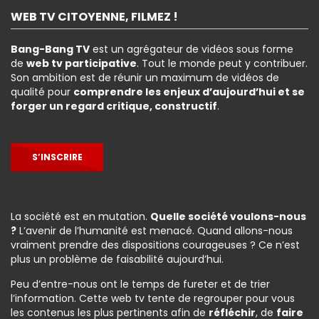
WEB TV CITOYENNE, FILMEZ !
Bang-Bang TV
est un agrégateur de vidéos sous forme
de
web tv participative
. Tout le monde peut y contribuer.
Son ambition est de réunir un maximum de vidéos de
qualité pour
comprendre les enjeux d’aujourd’hui et se
forger un regard critique, constructif
.
S’INSCRIRE
La société est en mutation.
Quelle société voulons-nous
?
L’avenir de l’humanité est menacé. Quand allons-nous
vraiment prendre des dispositions courageuses ? Ce n’est
plus un problème de faisabilité aujourd’hui.
Peu d’entre-nous ont le temps de fureter et de trier
l’information. Cette web tv tente de regrouper pour vous
les contenus les plus pertinents afin de
réfléchir
, de
faire