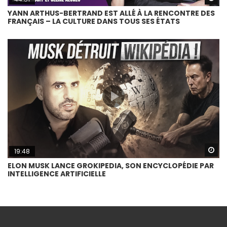
YANN ARTHUS-BERTRAND EST ALLÉ À LA RENCONTRE DES
FRANÇAIS – LA CULTURE DANS TOUS SES ÉTATS
Wa
19:48
ELON MUSK LANCE GROKIPEDIA, SON ENCYCLOPÉDIE PAR
INTELLIGENCE ARTIFICIELLE