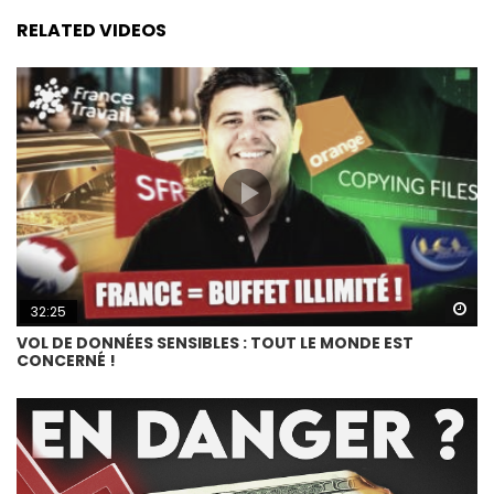
RELATED VIDEOS
Wa
32:25
VOL DE DONNÉES SENSIBLES : TOUT LE MONDE EST
CONCERNÉ !