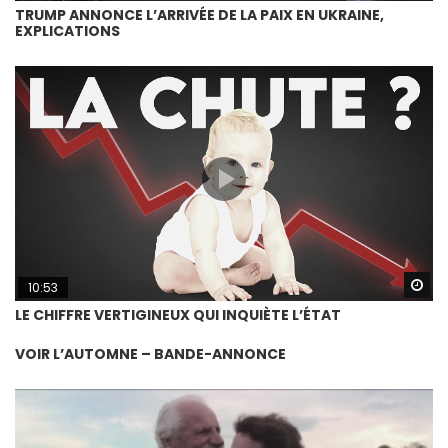
TRUMP ANNONCE L’ARRIVÉE DE LA PAIX EN UKRAINE,
EXPLICATIONS
Wa
10:53
LE CHIFFRE VERTIGINEUX QUI INQUIÈTE L’ÉTAT
VOIR L’AUTOMNE – BANDE-ANNONCE